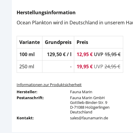
Herstellungsinformation
Ocean Plankton wird in Deutschland in unserem Ha
Variante
Grundpreis
Preis
100 ml
129,50 € / l
12,95 €
UVP
15,95 €
250 ml
-
19,95 €
UVP
24,95 €
Informationen zur Produktsicherheit
Hersteller:
Fauna Marin
Postanschrift:
Fauna Marin GmbH
Gottlieb-Binder-Str. 9
D-71088 Holzgerlingen
Deutschland
Kontakt:
sales@faunamarin.de