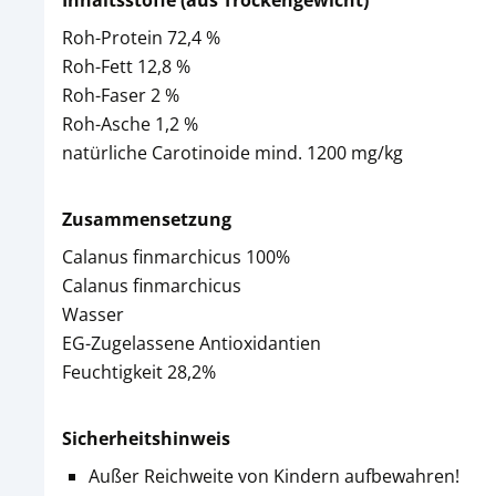
Inhaltsstoffe (aus Trockengewicht)
Roh-Protein 72,4 %
Roh-Fett 12,8 %
Roh-Faser 2 %
Roh-Asche 1,2 %
natürliche Carotinoide mind. 1200 mg/kg
Zusammensetzung
Calanus finmarchicus 100%
Calanus finmarchicus
Wasser
EG-Zugelassene Antioxidantien
Feuchtigkeit 28,2%
Sicherheitshinweis
Außer Reichweite von Kindern aufbewahren!