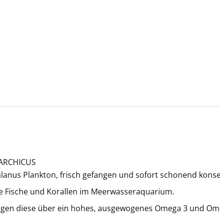
ARCHICUS
anus Plankton, frisch gefangen und sofort schonend konse
alle Fische und Korallen im Meerwasseraquarium.
en diese über ein hohes, ausgewogenes Omega 3 und Omega