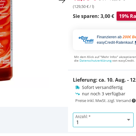
(129,50 € / l)
Sie sparen: 3,00 €
19% Ra
Finanzieren ab
200€ Be
easyCredit-Ratenkauf.
Mit dem Klick auf "Mehr Infos" akzeptieren
die
Datenschutzerklärung
von easyCredit.
Lieferung: ca.
10. Aug. - 12
Sofort versandfertig
nur noch 3 verfügbar
Preise inkl. MwSt. zzgl. Versand
Anzahl: