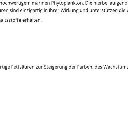
on hochwertigem marinen Phytoplankton. Die hierbei aufg
ren sind einzigartig in Ihrer Wirkung und unterstützen die 
ltsstoffe erhalten.
rtige Fettsäuren zur Steigerung der Farben, des Wachstum