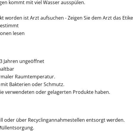
ugen kommt mit viel Wasser ausspülen.
 worden ist Arzt aufsuchen - Zeigen Sie dem Arzt das Etike
bestimmt
ionen lesen
 3 Jahren ungeöffnet
altbar
normaler Raumtemperatur.
 mit Bakterien oder Schmutz.
 die verwendeten oder gelagerten Produkte haben.
ll oder über Recyclingannahmestellen entsorgt werden.
 Müllentsorgung.