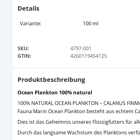
Details
Variante:
100 ml
SKU:
4797-001
GTIN:
4260119454125
Produktbeschreibung
Ocean Plankton 100% natural
100% NATURAL OCEAN PLANKTON – CALANUS FINM
Fauna Marin Ocean Plankton besteht aus echtem Cal
Dies ist das Geheimnis unseres Flüssigfutters für 
Durch das langsame Wachstum des Planktons verfüg