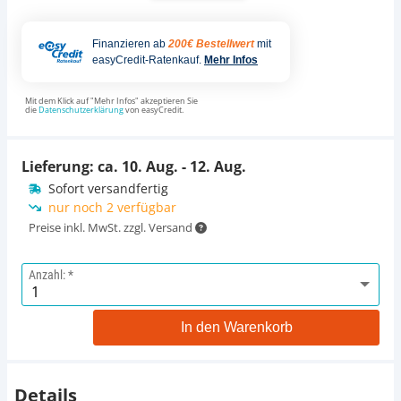
Finanzieren ab
200€ Bestellwert
mit
easyCredit-Ratenkauf.
Mehr Infos
Mit dem Klick auf "Mehr Infos" akzeptieren Sie
die
Datenschutzerklärung
von easyCredit.
Lieferung: ca.
10. Aug. - 12. Aug.
Sofort versandfertig
nur noch 2 verfügbar
Preise inkl. MwSt. zzgl. Versand
Anzahl:
In den Warenkorb
Details