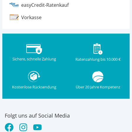
easyCredit-Ratenkauf
Vorkasse
Sichere, schnelle Zahlung
Ratenzahlung bis 10.000 €
Kostenlose Rücksendung
Über 20 Jahre Kompetenz
Folgt uns auf Social Media