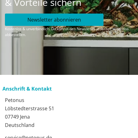
& Vorteile sichern
Newsletter abonnieren
Kostenlos & unverbindlich. Du kannst den Newsletter jederzeit kostenlos
abbestellen.
Anschrift & Kontakt
Petonus
Löbstedterstrasse 51
07749 Jena
Deutschland
service@petonus.de