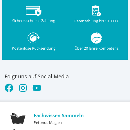
Sichere, schnelle Zahlung
Ratenzahlung bis 10.000 €
Kostenlose Rücksendung
Über 20 Jahre Kompetenz
Folgt uns auf Social Media
Fachwissen Sammeln
Petonus Magazin