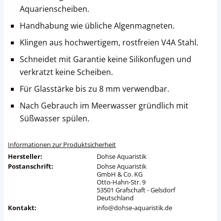
Aquarienscheiben.
Handhabung wie übliche Algenmagneten.
Klingen aus hochwertigem, rostfreien V4A Stahl.
Schneidet mit Garantie keine Silikonfugen und
verkratzt keine Scheiben.
Für Glasstärke bis zu 8 mm verwendbar.
Nach Gebrauch im Meerwasser gründlich mit
Süßwasser spülen.
Informationen zur Produktsicherheit
Hersteller:
Dohse Aquaristik
Postanschrift:
Dohse Aquaristik
GmbH & Co. KG
Otto-Hahn-Str. 9
53501 Grafschaft - Gelsdorf
Deutschland
Kontakt:
info@dohse-aquaristik.de