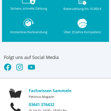
Sichere, schnelle Zahlung
Ratenzahlung bis 10.000 €
Kostenlose Rücksendung
Über 20 Jahre Kompetenz
Folgt uns auf Social Media
Fachwissen Sammeln
Petonus Magazin
03641 376432
Di. bis Fr. 10:00 - 18:00 Uhr