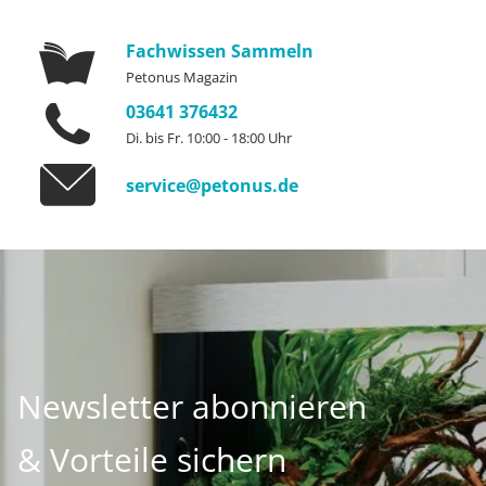
Fachwissen Sammeln
Petonus Magazin
03641 376432
Di. bis Fr. 10:00 - 18:00 Uhr
service@petonus.de
Newsletter abonnieren
& Vorteile sichern