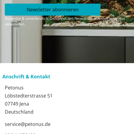
Newsletter abonnieren
Kostenlos & unverbindlich. Du kannst den Newsletter jederzeit kostenlos
abbestellen.
Anschrift & Kontakt
Petonus
Löbstedterstrasse 51
07749 Jena
Deutschland
service@petonus.de