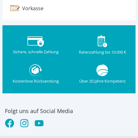
Vorkasse
Sichere, schnelle Zahlung
Ratenzahlung bis 10.000 €
Kostenlose Rücksendung
Über 20 Jahre Kompetenz
Folgt uns auf Social Media