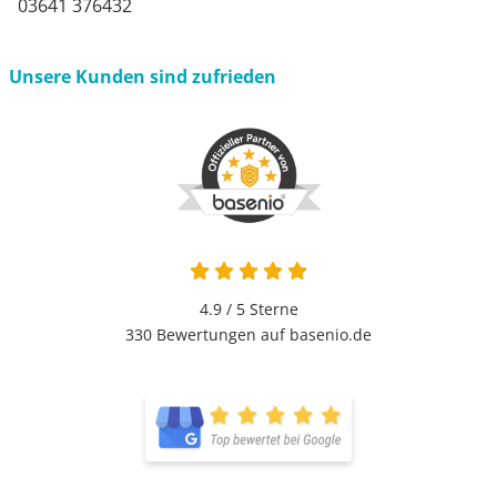
03641 376432
Unsere Kunden sind zufrieden
4.9 von 5
4.9 / 5
Sterne
330 Bewertungen auf basenio.de
öffnet in neuem Fenster
öffnet in neuem Fenster