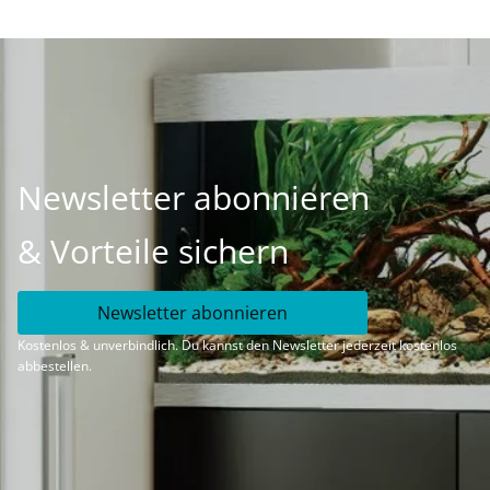
Newsletter abonnieren
& Vorteile sichern
Newsletter abonnieren
Kostenlos & unverbindlich. Du kannst den Newsletter jederzeit kostenlos
abbestellen.