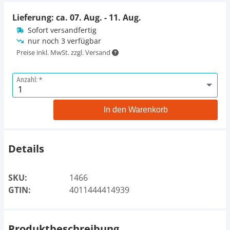
Lieferung: ca.
07. Aug. - 11. Aug.
Sofort versandfertig
nur noch 3 verfügbar
Preise inkl. MwSt. zzgl. Versand
Anzahl:
In den Warenkorb
Details
SKU:
1466
GTIN:
4011444414939
Produktbeschreibung