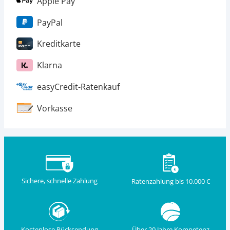
Apple Pay
PayPal
Kreditkarte
Klarna
easyCredit-Ratenkauf
Vorkasse
Sichere, schnelle Zahlung
Ratenzahlung bis 10.000 €
Kostenlose Rücksendung
Über 20 Jahre Kompetenz