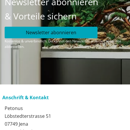
Newsletter abonnieren
& Vorteile sichern
Newsletter abonnieren
Kostenlos & unverbindlich. Du kannst den Newsletter jederzeit kostenlos
abbestellen.
Anschrift & Kontakt
Petonus
Löbstedterstrasse 51
07749 Jena