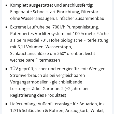
Komplett ausgestattet und anschlussfertig:
Eingebaute Schnellstart-Einrichtung, Filterstart
ohne Wasseransaugen. Einfacher Zusammenbau
Extreme Laufruhe bei 700 l/h Pumpenleistung.
Patentiertes Vorfiltersystem mit 100 % mehr Fläche
als beim Model 701. Hohe biologische Filterleistung
mit 6,1 l Volumen, Wasserstopp,
Schlauchanschlüsse um 360° drehbar, leicht
wechselbare Filtermassen
TÜV geprüft, sicher und energieeffizient: Weniger
Stromverbrauch als bei vergleichbaren
Vorgängermodellen - gleichbleibende
Leistungsstärke. Garantie: 2 (+2 Jahre bei
Registrierung des Produktes)
Lieferumfang: Außenfilteranlage für Aquarien, inkl.
12/16 Schläuchen & Rohren, Ansaugkorb, Winkel,