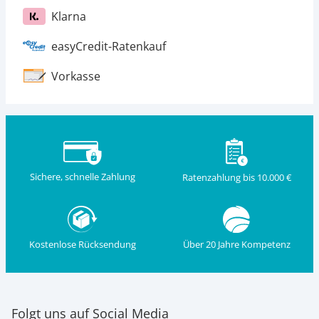
Klarna
easyCredit-Ratenkauf
Vorkasse
Sichere, schnelle Zahlung
Ratenzahlung bis 10.000 €
Kostenlose Rücksendung
Über 20 Jahre Kompetenz
Folgt uns auf Social Media