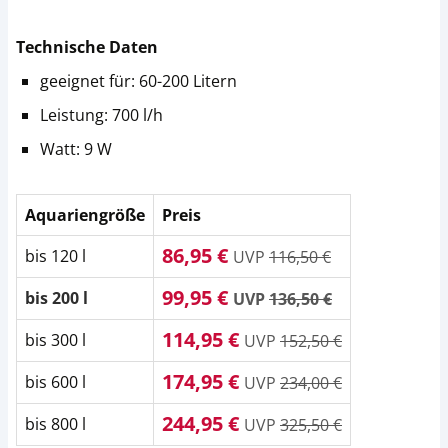
Technische Daten
geeignet für: 60-200 Litern
Leistung: 700 l/h
Watt: 9 W
Aquariengröße
Preis
86,95 €
bis 120 l
UVP
116,50 €
99,95 €
bis 200 l
UVP
136,50 €
114,95 €
bis 300 l
UVP
152,50 €
174,95 €
bis 600 l
UVP
234,00 €
244,95 €
bis 800 l
UVP
325,50 €