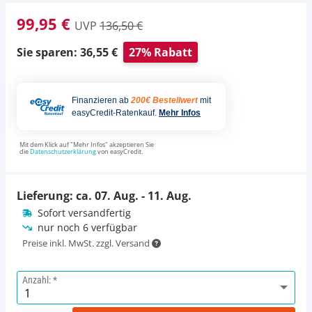
99,95 €
UVP
136,50 €
Sie sparen: 36,55 €
27% Rabatt
Finanzieren ab
200€ Bestellwert
mit
easyCredit-Ratenkauf.
Mehr Infos
Mit dem Klick auf "Mehr Infos" akzeptieren Sie
die
Datenschutzerklärung
von easyCredit.
Lieferung: ca.
07. Aug. - 11. Aug.
Sofort versandfertig
nur noch 6 verfügbar
Preise inkl. MwSt. zzgl. Versand
Anzahl: