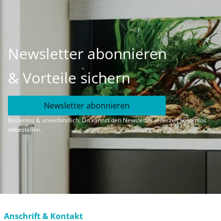
Newsletter abonnieren
& Vorteile sichern
Newsletter abonnieren
Kostenlos & unverbindlich. Du kannst den Newsletter jederzeit kostenlos
abbestellen.
Anschrift & Kontakt