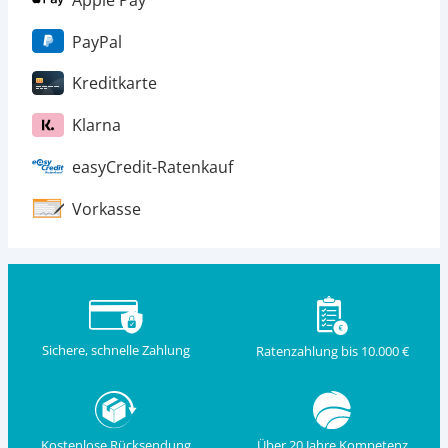
PayPal
Kreditkarte
Klarna
easyCredit-Ratenkauf
Vorkasse
Sichere, schnelle Zahlung
Ratenzahlung bis 10.000 €
Kostenlose Rücksendung
Über 20 Jahre Kompetenz