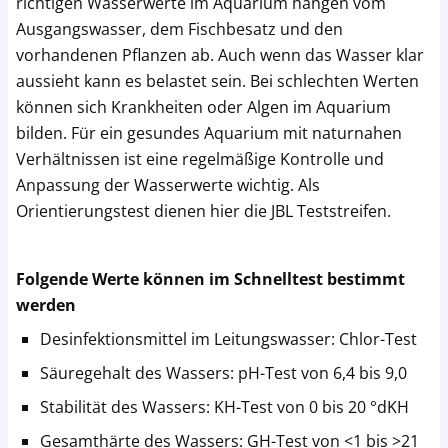
richtigen Wasserwerte im Aquarium hängen vom
Ausgangswasser, dem Fischbesatz und den
vorhandenen Pflanzen ab. Auch wenn das Wasser klar
aussieht kann es belastet sein. Bei schlechten Werten
können sich Krankheiten oder Algen im Aquarium
bilden. Für ein gesundes Aquarium mit naturnahen
Verhältnissen ist eine regelmäßige Kontrolle und
Anpassung der Wasserwerte wichtig. Als
Orientierungstest dienen hier die JBL Teststreifen.
Folgende Werte können im Schnelltest bestimmt
werden
Desinfektionsmittel im Leitungswasser: Chlor-Test
Säuregehalt des Wassers: pH-Test von 6,4 bis 9,0
Stabilität des Wassers: KH-Test von 0 bis 20 °dKH
Gesamthärte des Wassers: GH-Test von <1 bis >21