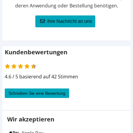
deren Anwendung oder Bestellung benötigen.
Ihre Nachricht an uns
Kundenbewertungen
4.6 / 5 basierend auf 42 Stimmen
Schreiben Sie eine Bewertung
Wir akzeptieren
Apple Pay