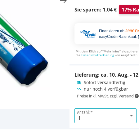
Sie sparen: 1,04 €
17% Ra
Finanzieren ab
200€ Be
easyCredit-Ratenkauf.
Mit dem Klick auf "Mehr Infos" akzeptieren
die
Datenschutzerklärung
von easyCredit.
Lieferung: ca.
10. Aug. - 12
Sofort versandfertig
nur noch 4 verfügbar
Preise inkl. MwSt. zzgl. Versand
Anzahl: