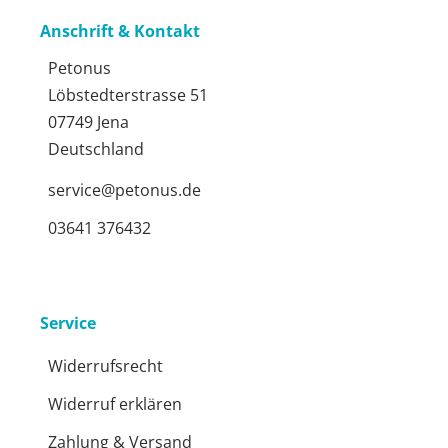
Anschrift & Kontakt
Petonus
Löbstedterstrasse 51
07749 Jena
Deutschland
service@petonus.de
03641 376432
Service
Widerrufsrecht
Widerruf erklären
Zahlung & Versand