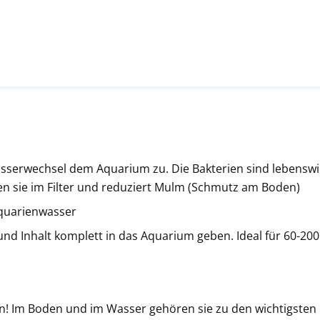
Wasserwechsel dem Aquarium zu. Die Bakterien sind lebens
n sie im Filter und reduziert Mulm (Schmutz am Boden)
Aquarienwasser
d Inhalt komplett in das Aquarium geben. Ideal für 60-200
! Im Boden und im Wasser gehören sie zu den wichtigsten un