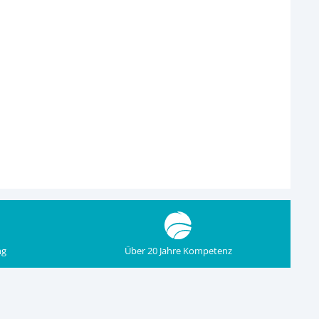
ng
Über 20 Jahre Kompetenz