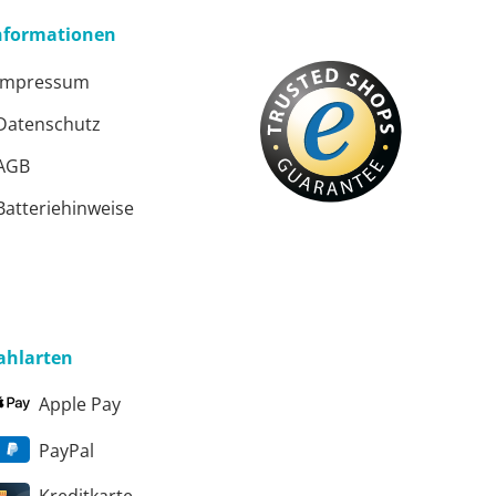
nformationen
Impressum
Datenschutz
AGB
Batteriehinweise
ahlarten
Apple Pay
PayPal