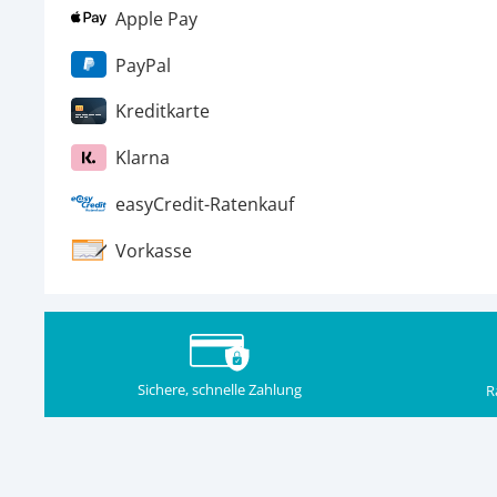
Apple Pay
PayPal
Kreditkarte
Klarna
easyCredit-Ratenkauf
Vorkasse
Sichere, schnelle Zahlung
R