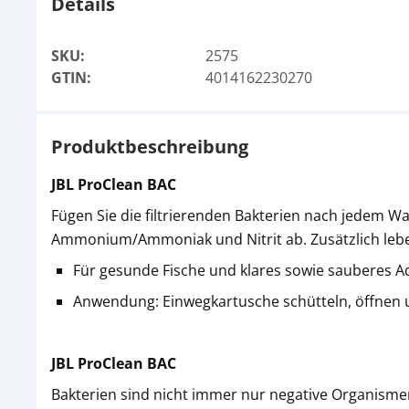
Details
SKU:
2575
GTIN:
4014162230270
Produktbeschreibung
JBL ProClean BAC
Fügen Sie die filtrierenden Bakterien nach jedem 
Ammonium/Ammoniak und Nitrit ab. Zusätzlich lebe
Für gesunde Fische und klares sowie sauberes 
Anwendung: Einwegkartusche schütteln, öffnen un
JBL ProClean BAC
Bakterien sind nicht immer nur negative Organismen