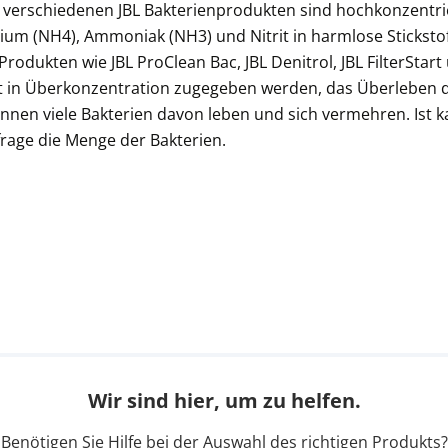
 verschiedenen JBL Bakterienprodukten sind hochkonzentrie
m (NH4), Ammoniak (NH3) und Nitrit in harmlose Stickstoff
rodukten wie JBL ProClean Bac, JBL Denitrol, JBL FilterStart
icht in Überkonzentration zugegeben werden, das Überleben
können viele Bakterien davon leben und sich vermehren. Is
rage die Menge der Bakterien.
Wir sind hier, um zu helfen.
Benötigen Sie Hilfe bei der Auswahl des richtigen Produkts?