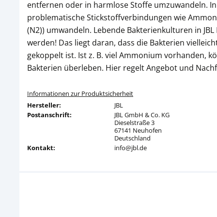
entfernen oder in harmlose Stoffe umzuwandeln. In
problematische Stickstoffverbindungen wie Ammoniu
(N2)) umwandeln. Lebende Bakterienkulturen in JBL P
werden! Das liegt daran, dass die Bakterien vielle
gekoppelt ist. Ist z. B. viel Ammonium vorhanden, 
Bakterien überleben. Hier regelt Angebot und Nachf
Informationen zur Produktsicherheit
Hersteller:
JBL
Postanschrift:
JBL GmbH & Co. KG
Dieselstraße 3
67141 Neuhofen
Deutschland
Kontakt:
info@jbl.de