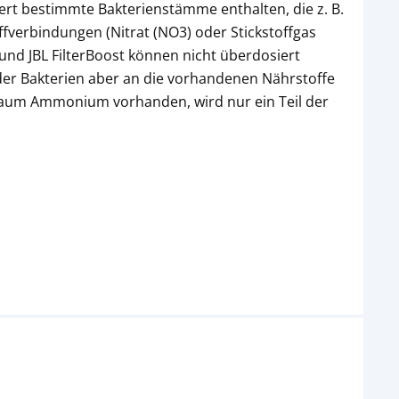
rt bestimmte Bakterienstämme enthalten, die z. B.
verbindungen (Nitrat (NO3) oder Stickstoffgas
 und JBL FilterBoost können nicht überdosiert
 der Bakterien aber an die vorhandenen Nährstoffe
t kaum Ammonium vorhanden, wird nur ein Teil der