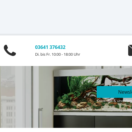
03641 376432
Di. bis Fr. 10:00 - 18:00 Uhr
Newsl
Kostenlos & unverbind