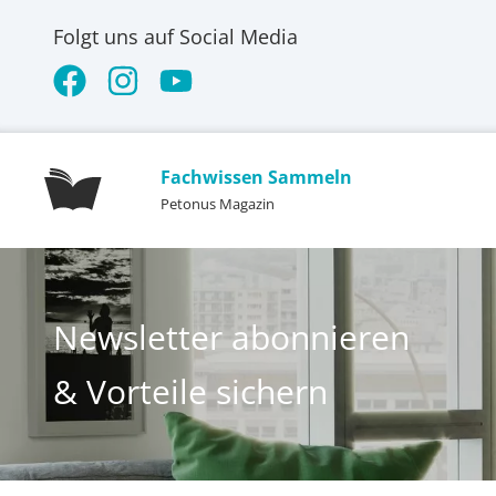
Folgt uns auf Social Media
Fachwissen Sammeln
Petonus Magazin
Newsletter abonnieren
& Vorteile sichern