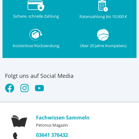
Sichere, schnelle Zahlung
Ratenzahlung bis 10.000 €
Kostenlose Rücksendung
Über 20 Jahre Kompetenz
Folgt uns auf Social Media
Fachwissen Sammeln
Petonus Magazin
03641 376432