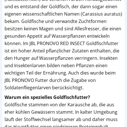
und es entstand der Goldfisch, der dann sogar einen
eigenen wissenschaftlichen Namen (Carassius auratus)
bekam. Goldfische und verwandte Zuchtformen
besitzen keinen Magen und sind Allesfresser, die einen
gesunden Appetit auf Wasserpflanzen entwickeln
können. Im JBL PRONOVO RED INSECT Goldfischfutter
ist ein hoher Anteil pflanzlicher Zutaten enthalten, die
den Hunger auf Wasserpflanzen verringern. Insekten
und Insektenlarven bilden neben Pflanzen einen
wichtigen Teil der Ernährung. Auch dies wurde beim
JBL PRONOVO Futter durch die Zugabe von
Soldatenfliegenlarven berücksichtigt.
Warum ein spezielles Goldfischfutter?
Goldfische stammen von der Karausche ab, die aus
eher kühlen Gewässern stammt. In kalter Umgebung
läuft der Stoffwechsel langsamer ab und daher muss
das Hauptfutter einen niedrigeren Proteingehalt