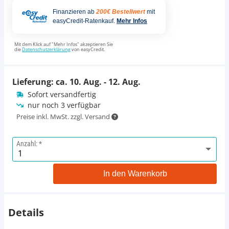
Finanzieren ab
200€ Bestellwert
mit
easyCredit-Ratenkauf.
Mehr Infos
Mit dem Klick auf "Mehr Infos" akzeptieren Sie
die
Datenschutzerklärung
von easyCredit.
Lieferung: ca.
10. Aug. - 12. Aug.
Sofort versandfertig
nur noch 3 verfügbar
Preise inkl. MwSt. zzgl. Versand
Anzahl:
In den Warenkorb
Details