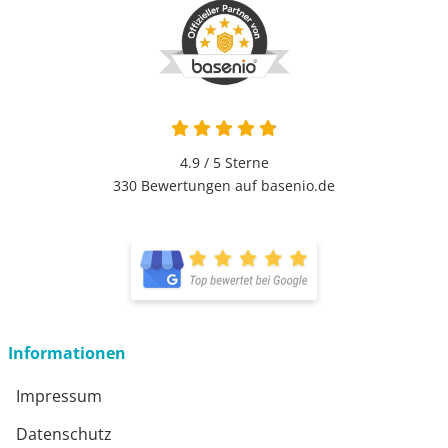
4.9 von 5
4.9 / 5
Sterne
330 Bewertungen auf basenio.de
öffnet in neuem Fenster
öffnet in neuem Fenster
Informationen
Impressum
Datenschutz