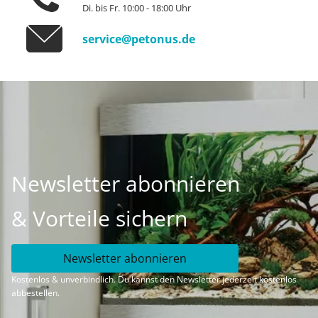
Di. bis Fr. 10:00 - 18:00 Uhr
service@petonus.de
Newsletter abonnieren
& Vorteile sichern
Newsletter abonnieren
Kostenlos & unverbindlich. Du kannst den Newsletter jederzeit kostenlos
abbestellen.