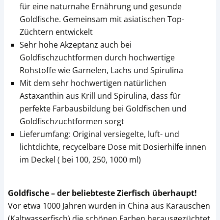
für eine naturnahe Ernährung und gesunde
Goldfische. Gemeinsam mit asiatischen Top-
Züchtern entwickelt
Sehr hohe Akzeptanz auch bei
Goldfischzuchtformen durch hochwertige
Rohstoffe wie Garnelen, Lachs und Spirulina
Mit dem sehr hochwertigen natürlichen
Astaxanthin aus Krill und Spirulina, dass für
perfekte Farbausbildung bei Goldfischen und
Goldfischzuchtformen sorgt
Lieferumfang: Original versiegelte, luft- und
lichtdichte, recycelbare Dose mit Dosierhilfe innen
im Deckel ( bei 100, 250, 1000 ml)
Goldfische – der beliebteste Zierfisch überhaupt!
Vor etwa 1000 Jahren wurden in China aus Karauschen
(Kaltwasserfisch) die schönen Farben herausgezüchtet