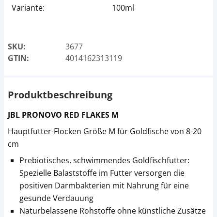
Variante:
100ml
SKU:
3677
GTIN:
4014162313119
Produktbeschreibung
JBL PRONOVO RED FLAKES M
Hauptfutter-Flocken Größe M für Goldfische von 8-20
cm
Prebiotisches, schwimmendes Goldfischfutter:
Spezielle Balaststoffe im Futter versorgen die
positiven Darmbakterien mit Nahrung für eine
gesunde Verdauung
Naturbelassene Rohstoffe ohne künstliche Zusätze