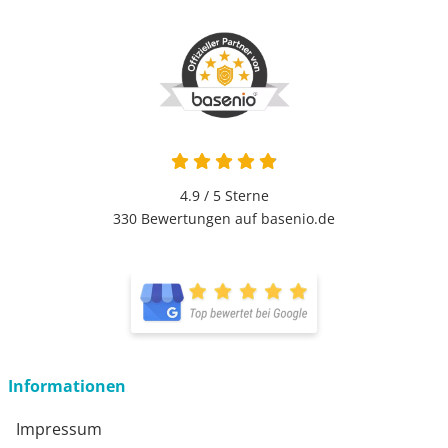
4.9 von 5
4.9 / 5
Sterne
330 Bewertungen auf basenio.de
öffnet in neuem Fenster
öffnet in neuem Fenster
Informationen
Impressum