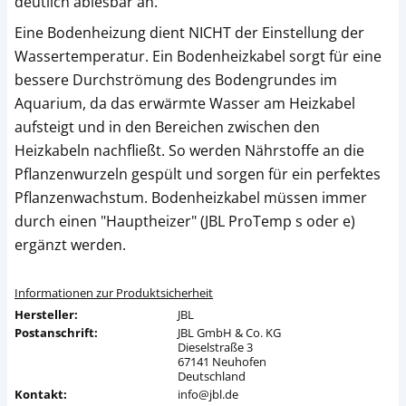
deutlich ablesbar an.
Eine Bodenheizung dient NICHT der Einstellung der
Wassertemperatur. Ein Bodenheizkabel sorgt für eine
bessere Durchströmung des Bodengrundes im
Aquarium, da das erwärmte Wasser am Heizkabel
aufsteigt und in den Bereichen zwischen den
Heizkabeln nachfließt. So werden Nährstoffe an die
Pflanzenwurzeln gespült und sorgen für ein perfektes
Pflanzenwachstum. Bodenheizkabel müssen immer
durch einen "Hauptheizer" (JBL ProTemp s oder e)
ergänzt werden.
Informationen zur Produktsicherheit
Hersteller:
JBL
Postanschrift:
JBL GmbH & Co. KG
Dieselstraße 3
67141 Neuhofen
Deutschland
Kontakt:
info@jbl.de