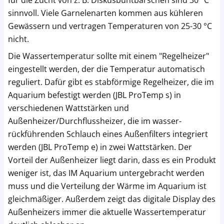
für die Zucht von z. B. Diskusbuntbarschen sind 30 °C
sinnvoll. Viele Garnelenarten kommen aus kühleren
Gewässern und vertragen Temperaturen von 25-30 °C
nicht.
Die Wassertemperatur sollte mit einem "Regelheizer"
eingestellt werden, der die Temperatur automatisch
reguliert. Dafür gibt es stabförmige Regelheizer, die im
Aquarium befestigt werden (JBL ProTemp s) in
verschiedenen Wattstärken und
Außenheizer/Durchflussheizer, die im wasser-
rückführenden Schlauch eines Außenfilters integriert
werden (JBL ProTemp e) in zwei Wattstärken. Der
Vorteil der Außenheizer liegt darin, dass es ein Produkt
weniger ist, das IM Aquarium untergebracht werden
muss und die Verteilung der Wärme im Aquarium ist
gleichmäßiger. Außerdem zeigt das digitale Display des
Außenheizers immer die aktuelle Wassertemperatur