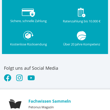
Sichere, schnelle Zahlung
Ratenzahlung bis 10.000 €
Kostenlose Rücksendung
Über 20 Jahre Kompetenz
Folgt uns auf Social Media
Fachwissen Sammeln
Petonus Magazin