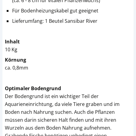
(ca. 6 - 8 cm für vitalen Pflanzenwuchs)
Für Bodenheizungskabel gut geeignet
Lieferumfang: 1 Beutel Sansibar River
Inhalt
10 Kg
Körnung
ca. 0,8mm
Optimaler Bodengrund
Der Bodengrund ist ein wichtiger Teil der
Aquarieneinrichtung, da viele Tiere graben und im
Boden nach Nahrung suchen. Auch die Pflanzen
müssen darin sicheren Halt finden und mit ihren
Wurzeln aus dem Boden Nahrung aufnehmen.
Grabende Fische benötigen unbedingt einen