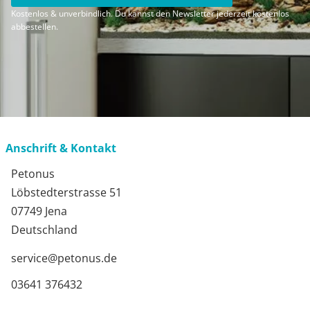
Kostenlos & unverbindlich. Du kannst den Newsletter jederzeit kostenlos
abbestellen.
Anschrift & Kontakt
Petonus
Löbstedterstrasse 51
07749 Jena
Deutschland
service@petonus.de
03641 376432