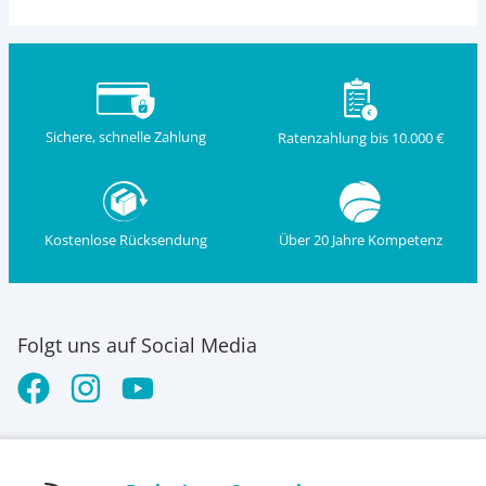
Sichere, schnelle Zahlung
Ratenzahlung bis 10.000 €
Kostenlose Rücksendung
Über 20 Jahre Kompetenz
Folgt uns auf Social Media