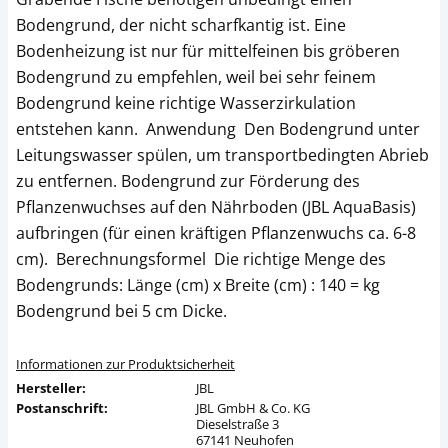
Bodengrund, der nicht scharfkantig ist. Eine
Bodenheizung ist nur für mittelfeinen bis gröberen
Bodengrund zu empfehlen, weil bei sehr feinem
Bodengrund keine richtige Wasserzirkulation
entstehen kann. Anwendung Den Bodengrund unter
Leitungswasser spülen, um transportbedingten Abrieb
zu entfernen. Bodengrund zur Förderung des
Pflanzenwuchses auf den Nährboden (JBL AquaBasis)
aufbringen (für einen kräftigen Pflanzenwuchs ca. 6-8
cm). Berechnungsformel Die richtige Menge des
Bodengrunds: Länge (cm) x Breite (cm) : 140 = kg
Bodengrund bei 5 cm Dicke.
Informationen zur Produktsicherheit
Hersteller:
JBL
Postanschrift:
JBL GmbH & Co. KG
Dieselstraße 3
67141 Neuhofen