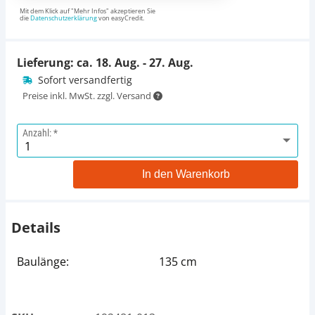
Mit dem Klick auf "Mehr Infos" akzeptieren Sie
die
Datenschutzerklärung
von easyCredit.
Lieferung: ca.
18. Aug. - 27. Aug.
Sofort versandfertig
Preise inkl. MwSt. zzgl. Versand
Anzahl:
In den Warenkorb
Details
Baulänge:
135 cm