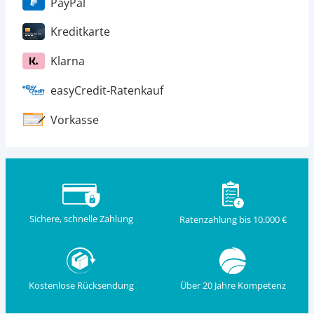
PayPal
Kreditkarte
Klarna
easyCredit-Ratenkauf
Vorkasse
Sichere, schnelle Zahlung
Ratenzahlung bis 10.000 €
Kostenlose Rücksendung
Über 20 Jahre Kompetenz