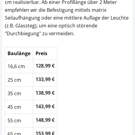
cm realisierbar. Ab einer Profillänge über 2 Meter
empfehlen wir die Befestigung mittels matrix
Seilaufhängung oder eine mittlere Auflage der Leuchte
(z.B. Glassteg), um eine optisch störende
"Durchbiegung" zu vermeiden.
Baulänge
Preis
128,99 €
16,6 cm
133,99 €
25 cm
138,99 €
35 cm
143,99 €
45 cm
148,99 €
55 cm
153,99 €
65 cm