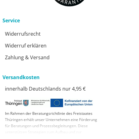
Service
Widerrufsrecht
Widerruf erklären
Zahlung & Versand
Versandkosten
innerhalb Deutschlands nur 4,95 €
Im Rahmen der Beratungsrichtlinie des Freistaates
Thüringen erhält unser Unternehmen eine Förderung
für Beratungen und Prozessbegleitungen. Diese
unterstützen Strategien zum Aufbau und zur
nachhaltigen positiven Entwicklung und Sicherung von