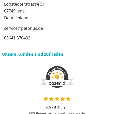
Löbstedterstrasse 51
07749 Jena
Deutschland
service@petonus.de
03641 376432
Unsere Kunden sind zufrieden
4.9 / 5
Sterne
330 Bewertungen auf basenio.de