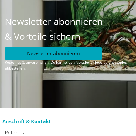
Newsletter abonnieren
& Vorteile sichern
Newsletter abonnieren
Kostenlos & unverbindlich. Du kannst den Newsletter jederzeit kostenlos
abbestellen.
Anschrift & Kontakt
Petonus