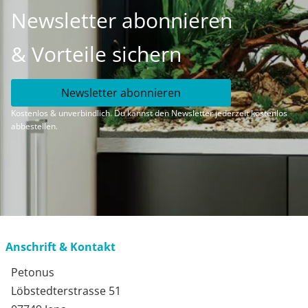
Newsletter abonnieren
& Vorteile sichern
Newsletter abonnieren
Kostenlos & unverbindlich. Du kannst den Newsletter jederzeit kostenlos
abbestellen.
Anschrift & Kontakt
Petonus
Löbstedterstrasse 51