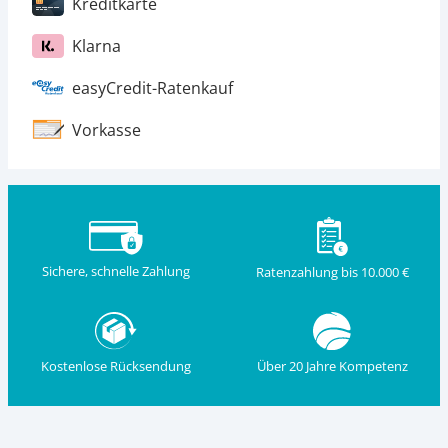
Kreditkarte
Klarna
easyCredit-Ratenkauf
Vorkasse
Sichere, schnelle Zahlung
Ratenzahlung bis 10.000 €
Kostenlose Rücksendung
Über 20 Jahre Kompetenz