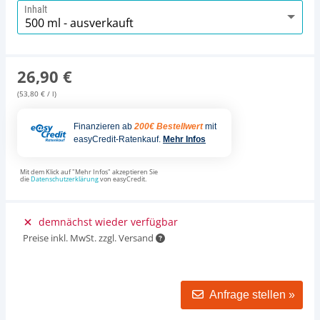
Inhalt
26,90 €
(53,80 € / l)
Finanzieren ab
200€ Bestellwert
mit
easyCredit-Ratenkauf.
Mehr Infos
Mit dem Klick auf "Mehr Infos" akzeptieren Sie
die
Datenschutzerklärung
von easyCredit.
demnächst wieder verfügbar
Preise inkl. MwSt. zzgl. Versand
Anfrage stellen »