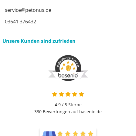
service@petonus.de
03641 376432
Unsere Kunden sind zufrieden
4.9 von 5
4.9 / 5
Sterne
330 Bewertungen auf basenio.de
öffnet in neuem Fenster