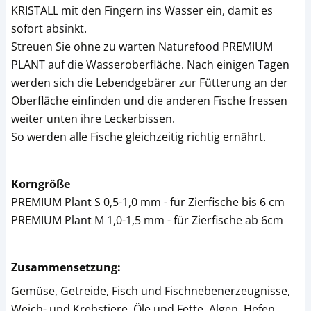
KRISTALL mit den Fingern ins Wasser ein, damit es
sofort absinkt.
Streuen Sie ohne zu warten Naturefood PREMIUM
PLANT auf die Wasseroberfläche. Nach einigen Tagen
werden sich die Lebendgebärer zur Fütterung an der
Oberfläche einfinden und die anderen Fische fressen
weiter unten ihre Leckerbissen.
So werden alle Fische gleichzeitig richtig ernährt.
Korngröße
PREMIUM Plant S 0,5-1,0 mm - für Zierfische bis 6 cm
PREMIUM Plant M 1,0-1,5 mm - für Zierfische ab 6cm
Zusammensetzung:
Gemüse, Getreide, Fisch und Fischnebenerzeugnisse,
Weich- und Krebstiere, Öle und Fette, Algen, Hefen,