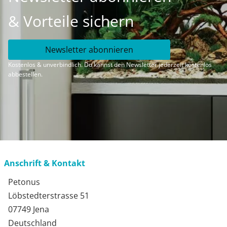
& Vorteile sichern
Newsletter abonnieren
Kostenlos & unverbindlich. Du kannst den Newsletter jederzeit kostenlos
abbestellen.
Anschrift & Kontakt
Petonus
Löbstedterstrasse 51
07749 Jena
Deutschland