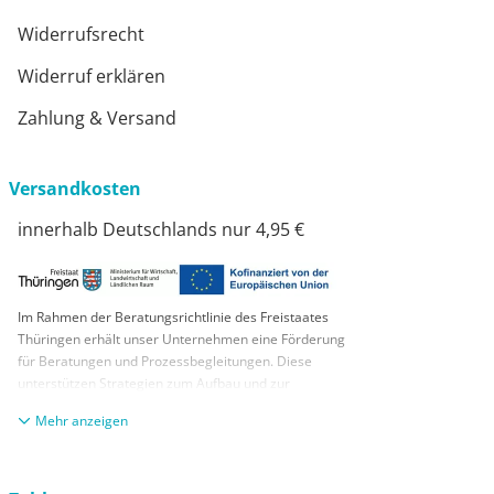
Widerrufsrecht
Widerruf erklären
Zahlung & Versand
Versandkosten
innerhalb Deutschlands nur 4,95 €
Im Rahmen der Beratungsrichtlinie des Freistaates
Thüringen erhält unser Unternehmen eine Förderung
für Beratungen und Prozessbegleitungen. Diese
unterstützen Strategien zum Aufbau und zur
nachhaltigen positiven Entwicklung und Sicherung von
anzeigen
KMUs. Die daraus resultierenden Ergebnisse und
Handlungsempfehlungen werden in einem
Beratungsbericht festgehalten. Die Förderung erfolgt
aus Mitteln des Europäischen Sozialfonds Plus und