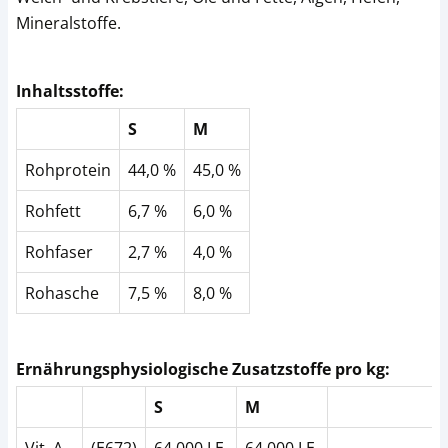
Mineralstoffe.
Inhaltsstoffe:
S
M
Rohprotein
44,0 %
45,0 %
Rohfett
6,7 %
6,0 %
Rohfaser
2,7 %
4,0 %
Rohasche
7,5 %
8,0 %
Ernährungsphysiologische Zusatzstoffe pro kg:
S
M