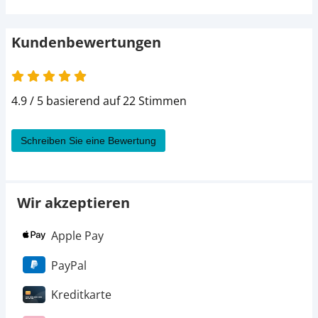
38,95 €
small
800 g
-
UVP
45,99 €
Kundenbewertungen
4.9 von 5
4.9 / 5 basierend auf 22 Stimmen
Schreiben Sie eine Bewertung
Wir akzeptieren
Apple Pay
PayPal
Kreditkarte