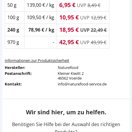
6,95 €
50 g
139,00 € / kg
UVP
8,49 €
10,95 €
100 g
109,50 € / kg
UVP
12,99 €
18,95 €
240 g
78,96 € / kg
UVP
22,49 €
42,95 €
970 g
-
UVP
49,99 €
Informationen zur Produktsicherheit
Hersteller:
Naturefood
Postanschrift:
Kleiner Kiwitt 2
46562 Voerde
Kontakt:
info@naturefood-service.de
Wir sind hier, um zu helfen.
Benötigen Sie Hilfe bei der Auswahl des richtigen