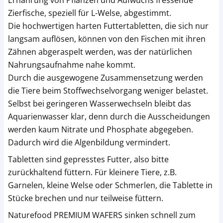
Ernährung von Pflanzen und Aufwuchs fressende
Zierfische, speziell für L-Welse, abgestimmt.
Die hochwertigen harten Futtertabletten, die sich nur
langsam auflösen, können von den Fischen mit ihren
Zähnen abgeraspelt werden, was der natürlichen
Nahrungsaufnahme nahe kommt.
Durch die ausgewogene Zusammensetzung werden
die Tiere beim Stoffwechselvorgang weniger belastet.
Selbst bei geringeren Wasserwechseln bleibt das
Aquarienwasser klar, denn durch die Ausscheidungen
werden kaum Nitrate und Phosphate abgegeben.
Dadurch wird die Algenbildung vermindert.
Tabletten sind gepresstes Futter, also bitte
zurückhaltend füttern. Für kleinere Tiere, z.B.
Garnelen, kleine Welse oder Schmerlen, die Tablette in
Stücke brechen und nur teilweise füttern.
Naturefood PREMIUM WAFERS sinken schnell zum