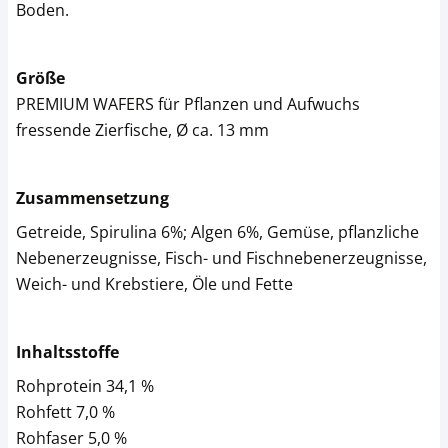
Boden.
Größe
PREMIUM WAFERS für Pflanzen und Aufwuchs
fressende Zierfische, Ø ca. 13 mm
Zusammensetzung
Getreide, Spirulina 6%; Algen 6%, Gemüse, pflanzliche
Nebenerzeugnisse, Fisch- und Fischnebenerzeugnisse,
Weich- und Krebstiere, Öle und Fette
Inhaltsstoffe
Rohprotein 34,1 %
Rohfett 7,0 %
Rohfaser 5,0 %