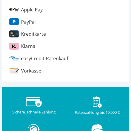
Apple Pay
PayPal
Kreditkarte
Klarna
easyCredit-Ratenkauf
Vorkasse
Sichere, schnelle Zahlung
Ratenzahlung bis 10.000 €