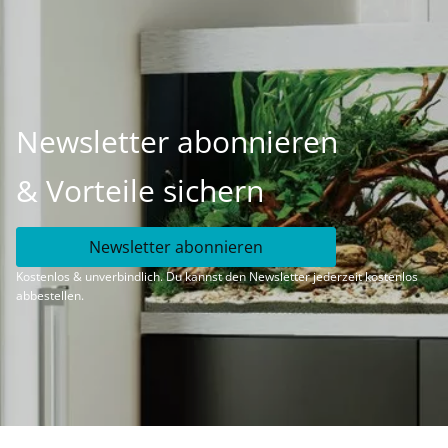
Newsletter abonnieren
& Vorteile sichern
Newsletter abonnieren
Kostenlos & unverbindlich. Du kannst den Newsletter jederzeit kostenlos
abbestellen.