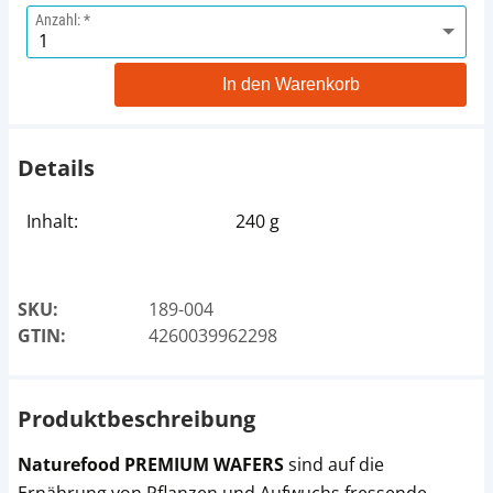
Anzahl:
In den Warenkorb
Details
Inhalt:
240 g
SKU:
189-004
GTIN:
4260039962298
Produktbeschreibung
Naturefood PREMIUM WAFERS
sind auf die