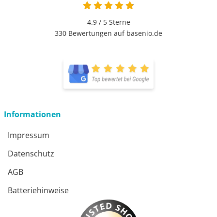
4.9 von 5
4.9 / 5
Sterne
330 Bewertungen auf basenio.de
öffnet in neuem Fenster
öffnet in neuem Fenster
Informationen
Impressum
Datenschutz
AGB
Batteriehinweise