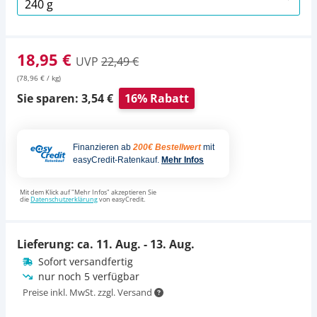
18,95 €
UVP
22,49 €
(78,96 € / kg)
Sie sparen: 3,54 €
16% Rabatt
Finanzieren ab
200€ Bestellwert
mit
easyCredit-Ratenkauf.
Mehr Infos
Mit dem Klick auf "Mehr Infos" akzeptieren Sie
die
Datenschutzerklärung
von easyCredit.
Lieferung: ca.
11. Aug. - 13. Aug.
Sofort versandfertig
nur noch 5 verfügbar
Preise inkl. MwSt. zzgl. Versand