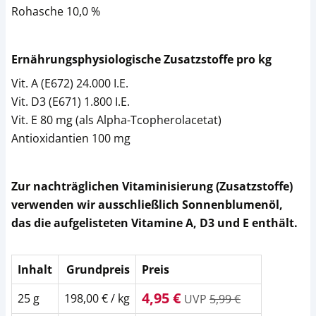
Rohasche 10,0 %
Ernährungsphysiologische Zusatzstoffe pro kg
Vit. A (E672) 24.000 I.E.
Vit. D3 (E671) 1.800 I.E.
Vit. E 80 mg (als Alpha-Tcopherolacetat)
Antioxidantien 100 mg
Zur nachträglichen Vitaminisierung (Zusatzstoffe)
verwenden wir ausschließlich Sonnenblumenöl,
das die aufgelisteten Vitamine A, D3 und E enthält.
Inhalt
Grundpreis
Preis
4,95 €
25 g
198,00 € / kg
UVP
5,99 €