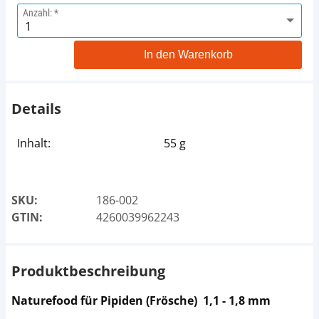
Anzahl:
In den Warenkorb
Details
Inhalt:
55 g
SKU:
186-002
GTIN:
4260039962243
Produktbeschreibung
Naturefood für Pipiden (Frösche) 1,1 - 1,8 mm