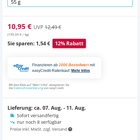
10,95 €
UVP
12,49 €
(199,09 € / kg)
Sie sparen: 1,54 €
12% Rabatt
Finanzieren ab
200€ Bestellwert
mit
easyCredit-Ratenkauf.
Mehr Infos
Mit dem Klick auf "Mehr Infos" akzeptieren Sie
die
Datenschutzerklärung
von easyCredit.
Lieferung: ca.
07. Aug. - 11. Aug.
Sofort versandfertig
nur noch 8 verfügbar
Preise inkl. MwSt. zzgl. Versand