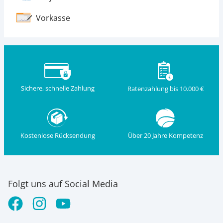
Vorkasse
Sichere, schnelle Zahlung
Ratenzahlung bis 10.000 €
Kostenlose Rücksendung
Über 20 Jahre Kompetenz
Folgt uns auf Social Media