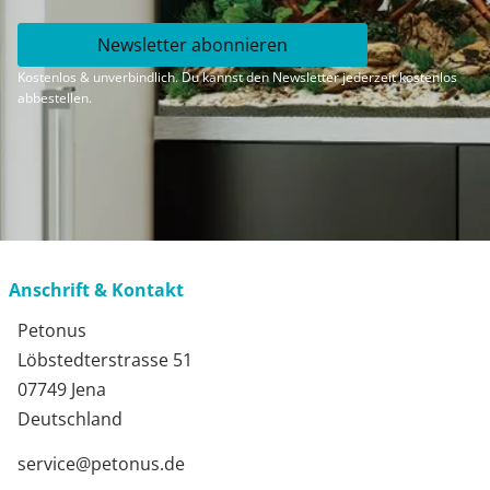
Newsletter abonnieren
Kostenlos & unverbindlich. Du kannst den Newsletter jederzeit kostenlos
abbestellen.
Anschrift & Kontakt
Petonus
Löbstedterstrasse 51
07749 Jena
Deutschland
service@petonus.de