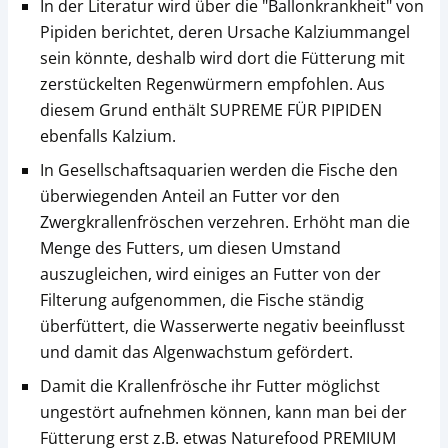
In der Literatur wird über die "Ballonkrankheit" von
Pipiden berichtet, deren Ursache Kalziummangel
sein könnte, deshalb wird dort die Fütterung mit
zerstückelten Regenwürmern empfohlen. Aus
diesem Grund enthält SUPREME FÜR PIPIDEN
ebenfalls Kalzium.
In Gesellschaftsaquarien werden die Fische den
überwiegenden Anteil an Futter vor den
Zwergkrallen­fröschen verzehren. Erhöht man die
Menge des Futters, um diesen Umstand
auszugleichen, wird einiges an Futter von der
Filterung aufgenommen, die Fische ständig
überfüttert, die Wasserwerte negativ beeinflusst
und damit das Algenwachstum gefördert.
Damit die Krallenfrösche ihr Futter möglichst
ungestört aufnehmen können, kann man bei der
Fütterung erst z.B. etwas Naturefood PREMIUM