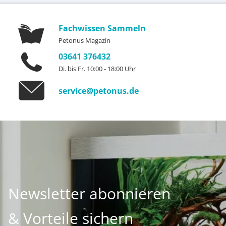
Fachwissen Sammeln
Petonus Magazin
03641 376432
Di. bis Fr. 10:00 - 18:00 Uhr
service@petonus.de
Newsletter abonnieren
& Vorteile sichern