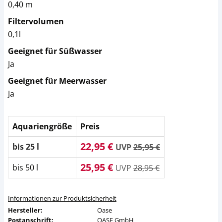
0,40 m
Filtervolumen
0,1l
Geeignet für Süßwasser
Ja
Geeignet für Meerwasser
Ja
Aquariengröße
Preis
22,95 €
bis 25 l
UVP
25,95 €
25,95 €
bis 50 l
UVP
28,95 €
Informationen zur Produktsicherheit
Hersteller:
Oase
Postanschrift:
OASE GmbH