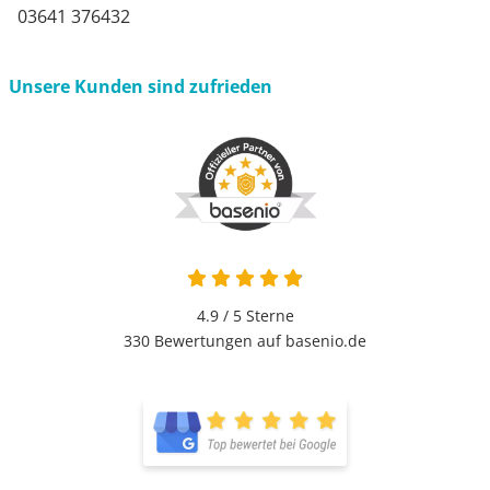
03641 376432
Unsere Kunden sind zufrieden
4.9 von 5
4.9 / 5
Sterne
330 Bewertungen auf basenio.de
öffnet in neuem Fenster
öffnet in neuem Fenster