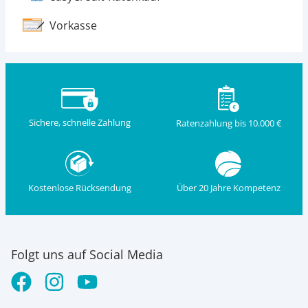
Vorkasse
Sichere, schnelle Zahlung
Ratenzahlung bis 10.000 €
Kostenlose Rücksendung
Über 20 Jahre Kompetenz
Folgt uns auf Social Media