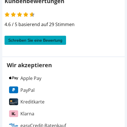
Kundenbewertungen
4.6 von 5
4.6 / 5 basierend auf 29 Stimmen
Schreiben Sie eine Bewertung
Wir akzeptieren
Apple Pay
PayPal
Kreditkarte
Klarna
easyCredit-Ratenkauf