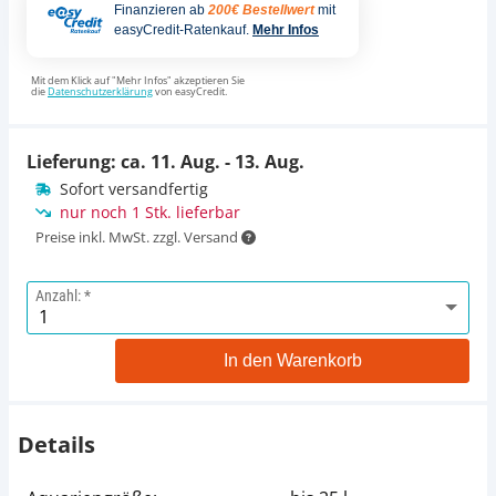
Finanzieren ab
200€ Bestellwert
mit
easyCredit-Ratenkauf.
Mehr Infos
Mit dem Klick auf "Mehr Infos" akzeptieren Sie
die
Datenschutzerklärung
von easyCredit.
Lieferung: ca.
11. Aug. - 13. Aug.
Sofort versandfertig
nur noch 1 Stk. lieferbar
Preise inkl. MwSt. zzgl. Versand
Anzahl:
In den Warenkorb
Details