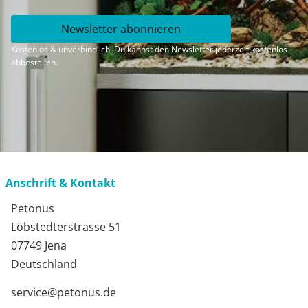
Newsletter abonnieren
Kostenlos & unverbindlich. Du kannst den Newsletter jederzeit kostenlos
abbestellen.
Anschrift & Kontakt
Petonus
Löbstedterstrasse 51
07749 Jena
Deutschland
service@petonus.de