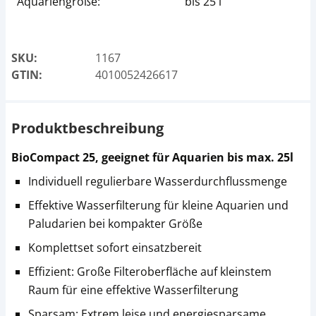
Aquariengröße:
bis 25 l
SKU:
1167
GTIN:
4010052426617
Produktbeschreibung
BioCompact 25, geeignet für Aquarien bis max. 25l
Individuell regulierbare Wasserdurchflussmenge
Effektive Wasserfilterung für kleine Aquarien und
Paludarien bei kompakter Größe
Komplettset sofort einsatzbereit
Effizient: Große Filteroberfläche auf kleinstem
Raum für eine effektive Wasserfilterung
Sparsam: Extrem leise und energiesparsame