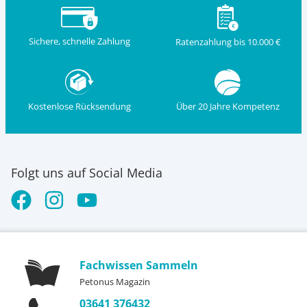
Sichere, schnelle Zahlung
Ratenzahlung bis 10.000 €
Kostenlose Rücksendung
Über 20 Jahre Kompetenz
Folgt uns auf Social Media
Fachwissen Sammeln
Petonus Magazin
03641 376432