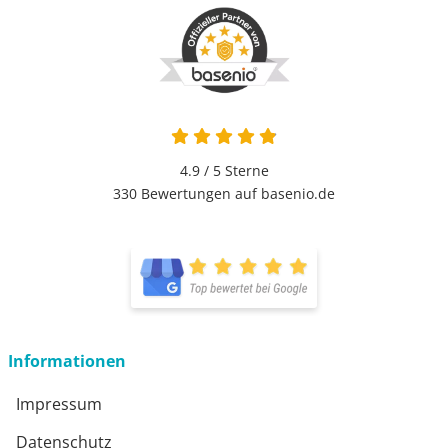
4.9 von 5
4.9 / 5
Sterne
330 Bewertungen auf basenio.de
öffnet in neuem Fenster
öffnet in neuem Fenster
Informationen
Impressum
Datenschutz