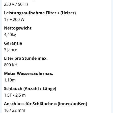
230 V / 50 Hz
Leistungsaufnahme Filter + (Heizer)
17 + 200 W
Nettogewicht
4,40kg
Garantie
3 Jahre
Liter pro Stunde max.
800 l/H
Meter Wassersäule max.
1,10m
Schlauch (Anzahl / Länge)
1 ST / 2,5 m
Anschluss für Schläuche ø (innen/außen)
16 / 22 mm