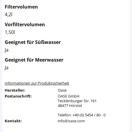
Filtervolumen
4,2l
Vorfiltervolumen
1,50l
Geeignet für Süßwasser
Ja
Geeignet für Meerwasser
Ja
Informationen zur Produktsicherheit
Hersteller:
Oase
Postanschrift:
OASE GmbH
Tecklenburger Str. 161
48477 Hörstel
Telefon: +49 (0) 5454 / 80 - 0
Kontakt:
info@oase.com