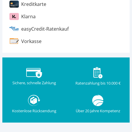
Kreditkarte
Klarna
easyCredit-Ratenkauf
Vorkasse
Sichere, schnelle Zahlung
Ratenzahlung bis 10.000 €
Kostenlose Rücksendung
Über 20 Jahre Kompetenz