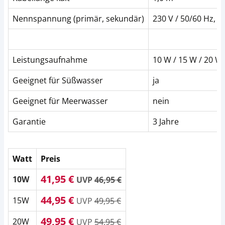
Nennspannung (primär, sekundär)
230 V / 50/60 Hz, 1
Leistungsaufnahme
10 W / 15 W / 20 W
Geeignet für Süßwasser
ja
Geeignet für Meerwasser
nein
Garantie
3 Jahre
Watt
Preis
41,95 €
10W
UVP
46,95 €
44,95 €
15W
UVP
49,95 €
49,95 €
20W
UVP
54,95 €