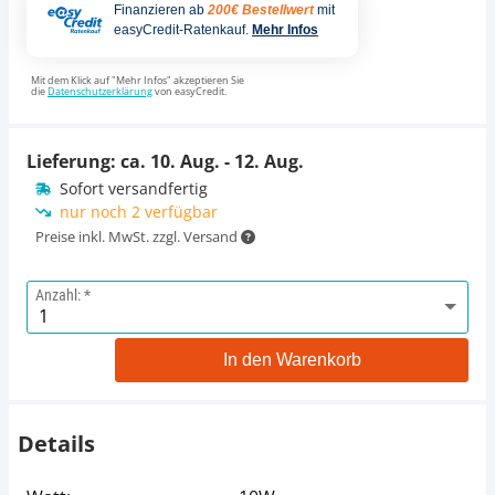
Finanzieren ab
200€ Bestellwert
mit
easyCredit-Ratenkauf.
Mehr Infos
Mit dem Klick auf "Mehr Infos" akzeptieren Sie
die
Datenschutzerklärung
von easyCredit.
Lieferung: ca.
10. Aug. - 12. Aug.
Sofort versandfertig
nur noch 2 verfügbar
Preise inkl. MwSt. zzgl. Versand
Anzahl:
In den Warenkorb
Details