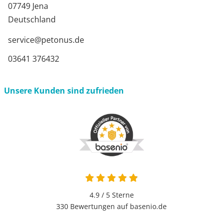
07749 Jena
Deutschland
service@petonus.de
03641 376432
Unsere Kunden sind zufrieden
4.9 von 5
4.9 / 5
Sterne
330 Bewertungen auf basenio.de
öffnet in neuem Fenster