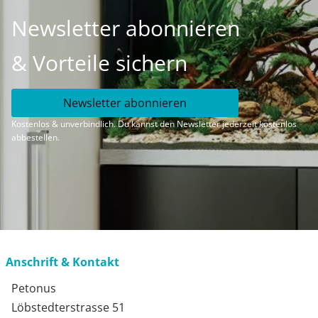
Newsletter abonnieren
& Vorteile sichern
Newsletter abonnieren
Kostenlos & unverbindlich. Du kannst den Newsletter jederzeit kostenlos
abbestellen.
Anschrift & Kontakt
Petonus
Löbstedterstrasse 51