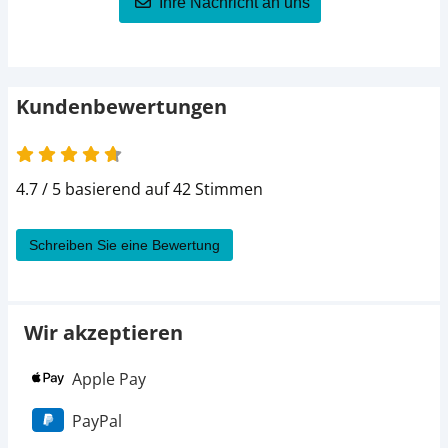
Ihre Nachricht an uns
Kundenbewertungen
4.7 von 5
4.7 / 5 basierend auf 42 Stimmen
Schreiben Sie eine Bewertung
Wir akzeptieren
Apple Pay
PayPal