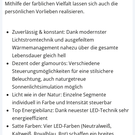
Mithilfe der farblichen Vielfalt lassen sich auch die
persönlichen Vorlieben realisieren.
Zuverlässig & konstant: Dank modernster
Lichtstromtechnik und ausgefeiltem
Wärmemanagement nahezu über die gesamte
Lebensdauer gleich hell
Dezent oder glamourös: Verschiedene
Steuerungsmöglichkeiten für eine stilsichere
Beleuchtung, auch naturgetreue
Sonnenlichtsimulation möglich
Licht wie in der Natur: Einzelne Segmente
individuell in Farbe und Intensität steuerbar
Top Energiebilanz​: Dank neuester LED-Technik sehr
energieeffizient
Satte Farben: Vier LED-Farben (Neutralweiß,
Kaltweiß, Royalblau, Rot) schaffen ein breites