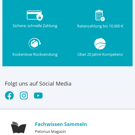
Sichere, schnelle Zahlung
Ratenzahlung bis 10.000 €
Kostenlose Rücksendung
Über 20 Jahre Kompetenz
Folgt uns auf Social Media
Fachwissen Sammeln
Petonus Magazin