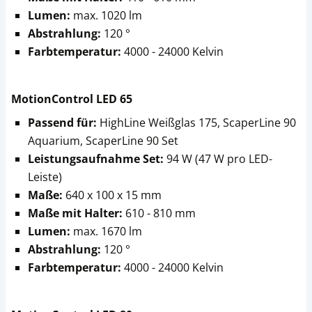
Lumen:
max. 1020 lm
Abstrahlung:
120 °
Farbtemperatur:
4000 - 24000 Kelvin
MotionControl LED 65
Passend für:
HighLine Weißglas 175, ScaperLine 90
Aquarium, ScaperLine 90 Set
Leistungsaufnahme Set:
94 W (47 W pro LED-
Leiste)
Maße:
640 x 100 x 15 mm
Maße mit Halter:
610 - 810 mm
Lumen:
max. 1670 lm
Abstrahlung:
120 °
Farbtemperatur:
4000 - 24000 Kelvin