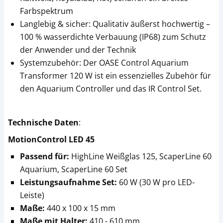
Farbspektrum
Langlebig & sicher​: Qualitativ äußerst hochwertig –
100 % wasserdichte Verbauung (IP68) zum Schutz
der Anwender und der Technik
Systemzubehör: Der OASE Control Aquarium
Transformer 120 W ist ein essenzielles Zubehör für
den Aquarium Controller und das IR Control Set.
Technische Daten
:
MotionControl LED 45
Passend für:
HighLine Weißglas 125, ScaperLine 60
Aquarium, ScaperLine 60 Set
Leistungsaufnahme Set:
60 W (30 W pro LED-
Leiste)
Maße:
440 x 100 x 15 mm
Maße mit Halter:
410 - 610 mm