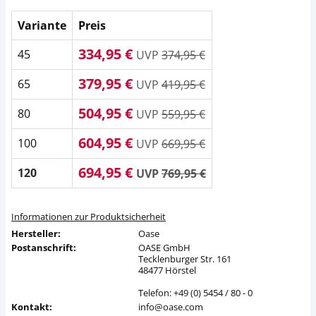
Variante
Preis
334,95 €
45
UVP
374,95 €
379,95 €
65
UVP
419,95 €
504,95 €
80
UVP
559,95 €
604,95 €
100
UVP
669,95 €
694,95 €
120
UVP
769,95 €
Informationen zur Produktsicherheit
Hersteller:
Oase
Postanschrift:
OASE GmbH
Tecklenburger Str. 161
48477 Hörstel
Telefon: +49 (0) 5454 / 80 - 0
Kontakt:
info@oase.com