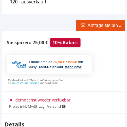
Anfrage stellen »
Sie sparen: 75,00 €
10% Rabatt
Finanzieren ab
20,50 € / Monat
mit
easyCredit-Ratenkauf.
Mehr Infos
Mit dem Klick auf "Mehr Infos" akzeptieren Sie
die
Datenschutzerklärung
von easyCredit.
demnächst wieder verfügbar
Preise inkl. MwSt. zzgl. Versand
Details