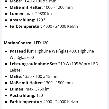
Maße:
1040 x 100 x 5 mm
Maße mit Halter:
1000 - 1200 mm
Lumen:
max. 29880 lm
Abstrahlung:
120 °
Farbtemperatur:
4000 - 24000 Kelvin
MotionControl LED 120
Passend für:
HighLine Weißglas 400, HighLine
Weißglas 600
Leistungsaufnahme Set:
210 W (105 W pro LED-
Leiste)
Maße:
1330 x 100 x 15 mm
Maße mit Halter:
1300 - 1500 mm
Lumen:
max. 3760 lm
Abstrahlung:
120 °
Farbtemperatur:
4000 - 24000 Kelvin