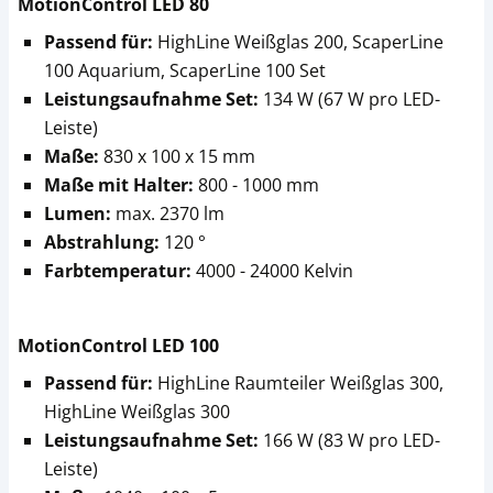
MotionControl LED 80
Passend für:
HighLine Weißglas 200, ScaperLine
100 Aquarium, ScaperLine 100 Set
Leistungsaufnahme Set:
134 W (67 W pro LED-
Leiste)
Maße:
830 x 100 x 15 mm
Maße mit Halter:
800 - 1000 mm
Lumen:
max. 2370 lm
Abstrahlung:
120 °
Farbtemperatur:
4000 - 24000 Kelvin
MotionControl LED 100
Passend für:
HighLine Raumteiler Weißglas 300,
HighLine Weißglas 300
Leistungsaufnahme Set:
166 W (83 W pro LED-
Leiste)