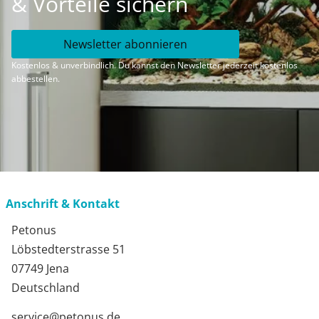
& Vorteile sichern
Newsletter abonnieren
Kostenlos & unverbindlich. Du kannst den Newsletter jederzeit kostenlos
abbestellen.
Anschrift & Kontakt
Petonus
Löbstedterstrasse 51
07749 Jena
Deutschland
service@petonus.de