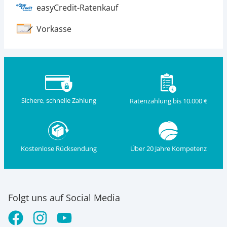
easyCredit-Ratenkauf
Vorkasse
Sichere, schnelle Zahlung
Ratenzahlung bis 10.000 €
Kostenlose Rücksendung
Über 20 Jahre Kompetenz
Folgt uns auf Social Media