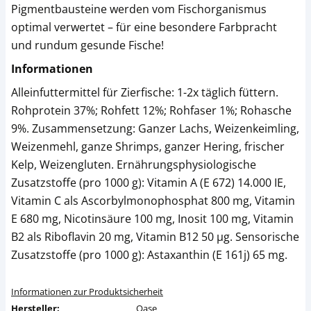
Pigmentbausteine werden vom Fischorganismus
optimal verwertet – für eine besondere Farbpracht
und rundum gesunde Fische!
Informationen
Alleinfuttermittel für Zierfische: 1-2x täglich füttern.
Rohprotein 37%; Rohfett 12%; Rohfaser 1%; Rohasche
9%. Zusammensetzung: Ganzer Lachs, Weizenkeimling,
Weizenmehl, ganze Shrimps, ganzer Hering, frischer
Kelp, Weizengluten. Ernährungsphysiologische
Zusatzstoffe (pro 1000 g): Vitamin A (E 672) 14.000 IE,
Vitamin C als Ascorbylmonophosphat 800 mg, Vitamin
E 680 mg, Nicotinsäure 100 mg, Inosit 100 mg, Vitamin
B2 als Riboflavin 20 mg, Vitamin B12 50 µg. Sensorische
Zusatzstoffe (pro 1000 g): Astaxanthin (E 161j) 65 mg.
Informationen zur Produktsicherheit
Hersteller:
Oase