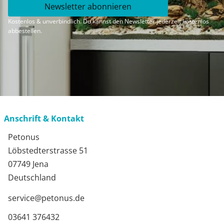
Newsletter abonnieren
Kostenlos & unverbindlich. Du kannst den Newsletter jederzeit kostenlos
abbestellen.
Anschrift & Kontakt
Petonus
Löbstedterstrasse 51
07749 Jena
Deutschland
service@petonus.de
03641 376432