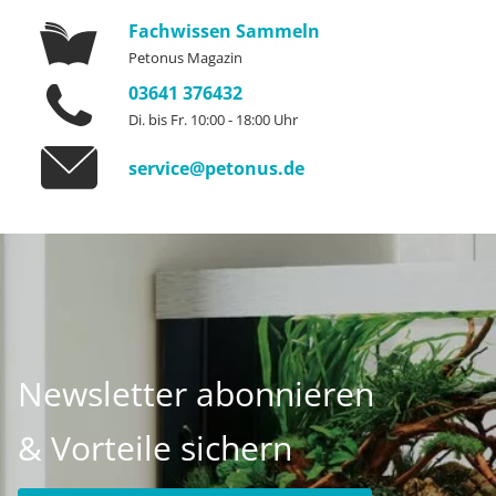
Fachwissen Sammeln
Petonus Magazin
03641 376432
Di. bis Fr. 10:00 - 18:00 Uhr
service@petonus.de
Newsletter abonnieren
& Vorteile sichern