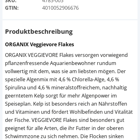
SKU:
4783-003
GTIN:
4010052906676
Produktbeschreibung
ORGANIX Veggievore Flakes
ORGANIX VEGGIEVORE Flakes versorgen vorwiegend
pflanzenfressende Aquarienbewohner rundum
vollwertig mit dem, was sie am liebsten mögen. Der
spezielle Algenmix mit 4,6 % Chlorella-Alge, 4,6 %
Spirulina und 4,6 % mineralstoffreichem, nachhaltig
geerntetem Kelp sorgt für mehr Algenpower im
Speiseplan. Kelp ist besonders reich an Nährstoffen
und Vitaminen und fördert Wohlbefinden und Vitalität
der Fische. VEGGIEVORE Flakes sind besonders gut
geeignet für alle Arten, die ihr Futter in der oberen
Schwimmzone zu sich nehmen. Die Flocken sinken