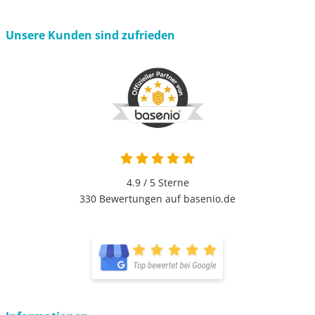
Unsere Kunden sind zufrieden
4.9 von 5
4.9 / 5
Sterne
330 Bewertungen auf basenio.de
öffnet in neuem Fenster
öffnet in neuem Fenster