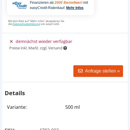
Finanzieren ab
200€ Bestellwert
mit
easyCredit-Ratenkauf.
Mehr Infos
Mit dem Klick auf "Mehr Infos" akzeptieren Sie
die
Datenschutzerklärung
von easyCredit.
demnächst wieder verfügbar
Preise inkl. MwSt. zzgl. Versand
Anfrage stellen »
Details
Variante:
500 ml