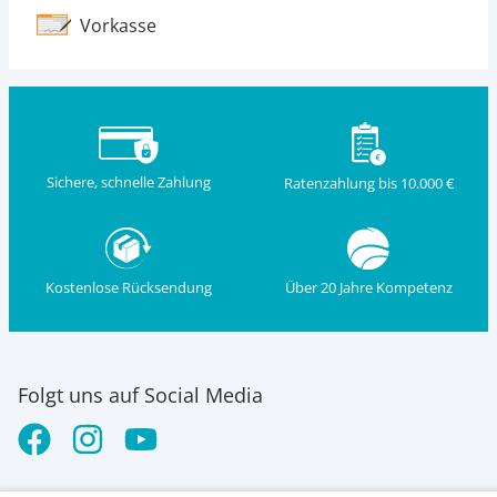
Vorkasse
Sichere, schnelle Zahlung
Ratenzahlung bis 10.000 €
Kostenlose Rücksendung
Über 20 Jahre Kompetenz
Folgt uns auf Social Media