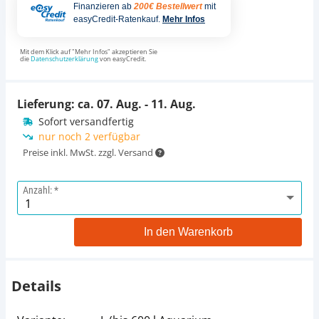
Finanzieren ab
200€ Bestellwert
mit
easyCredit-Ratenkauf.
Mehr Infos
Mit dem Klick auf "Mehr Infos" akzeptieren Sie
die
Datenschutzerklärung
von easyCredit.
Lieferung: ca.
07. Aug. - 11. Aug.
Sofort versandfertig
nur noch 2 verfügbar
Preise inkl. MwSt. zzgl. Versand
Anzahl:
In den Warenkorb
Details