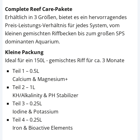
Complete Reef Care-Pakete
Erhältlich in 3 Größen, bietet es ein hervorragendes
Preis-Leistungs-Verhältnis für jedes System, vom
kleinen gemischten Riffbecken bis zum großen SPS
dominanten Aquarium.
Kleine Packung
Ideal für ein 150L - gemischtes Riff für ca. 3 Monate
Teil 1 – 0.5L
Calcium & Magnesium+
Teil 2 – 1L
KH/Alkalinity & PH Stabilizer
Teil 3 – 0.25L
Iodine & Potassium
Teil 4 – 0.25L
Iron & Bioactive Elements