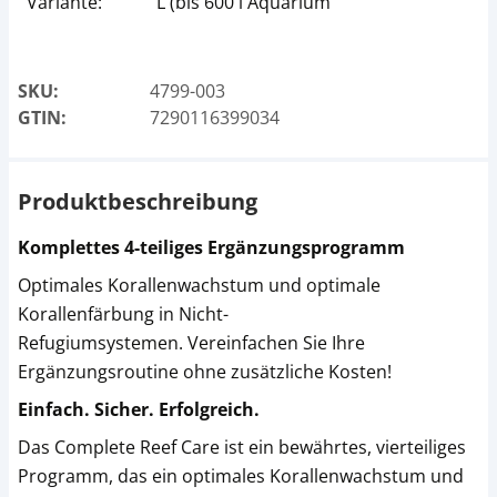
Variante:
L (bis 600 l Aquarium
SKU:
4799-003
GTIN:
7290116399034
Produktbeschreibung
Komplettes 4-teiliges Ergänzungsprogramm
Optimales Korallenwachstum und optimale
Korallenfärbung in Nicht-
Refugiumsystemen. Vereinfachen Sie Ihre
Ergänzungsroutine ohne zusätzliche Kosten!
Einfach. Sicher. Erfolgreich.
Das Complete Reef Care ist ein bewährtes, vierteiliges
Programm, das ein optimales Korallenwachstum und