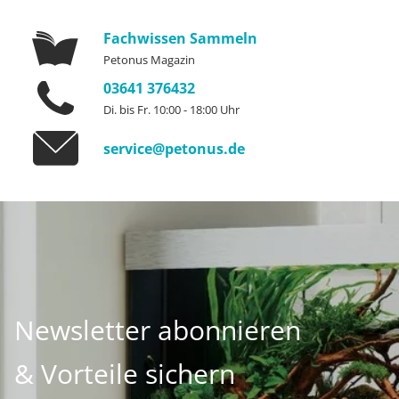
Fachwissen Sammeln
Petonus Magazin
03641 376432
Di. bis Fr. 10:00 - 18:00 Uhr
service@petonus.de
Newsletter abonnieren
& Vorteile sichern