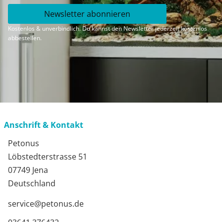
Newsletter abonnieren
Kostenlos & unverbindlich. Du kannst den Newsletter jederzeit kostenlos
abbestellen.
Anschrift & Kontakt
Petonus
Löbstedterstrasse 51
07749 Jena
Deutschland
service@petonus.de