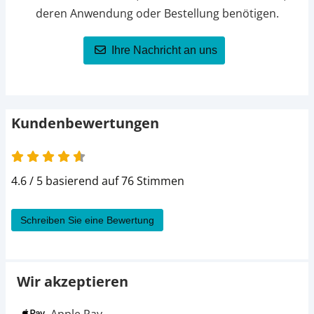
deren Anwendung oder Bestellung benötigen.
Ihre Nachricht an uns
Kundenbewertungen
4.6 von 5
4.6 / 5 basierend auf 76 Stimmen
Schreiben Sie eine Bewertung
Wir akzeptieren
Apple Pay