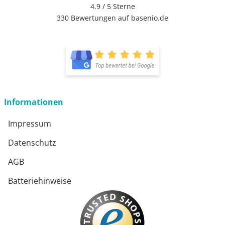
4.9 / 5
Sterne
330 Bewertungen auf basenio.de
öffnet in neuem Fenster
öffnet in neuem Fenster
Informationen
Impressum
Datenschutz
AGB
Batteriehinweise