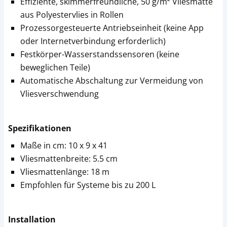
Effiziente, skimmerfreundliche, 50 g/m² Vliesmatte
aus Polyestervlies in Rollen
Prozessorgesteuerte Antriebseinheit (keine App
oder Internetverbindung erforderlich)
Festkörper-Wasserstandssensoren (keine
beweglichen Teile)
Automatische Abschaltung zur Vermeidung von
Vliesverschwendung
Spezifikationen
Maße in cm: 10 x 9 x 41
Vliesmattenbreite: 5.5 cm
Vliesmattenlänge: 18 m
Empfohlen für Systeme bis zu 200 L
Installation