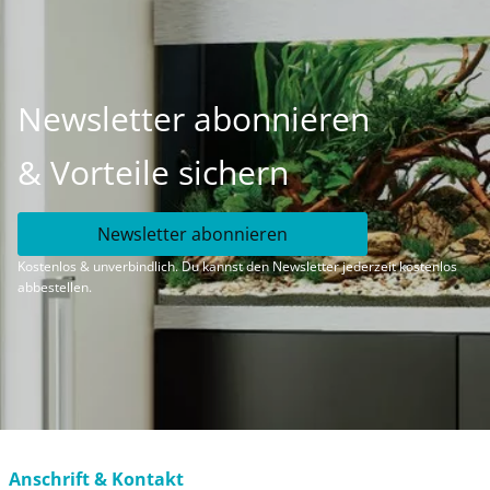
Newsletter abonnieren
& Vorteile sichern
Newsletter abonnieren
Kostenlos & unverbindlich. Du kannst den Newsletter jederzeit kostenlos
abbestellen.
Anschrift & Kontakt