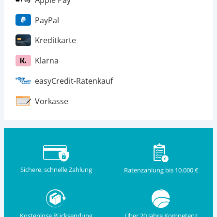
PayPal
Kreditkarte
Klarna
easyCredit-Ratenkauf
Vorkasse
Sichere, schnelle Zahlung
Ratenzahlung bis 10.000 €
Kostenlose Rücksendung
Über 20 Jahre Kompetenz