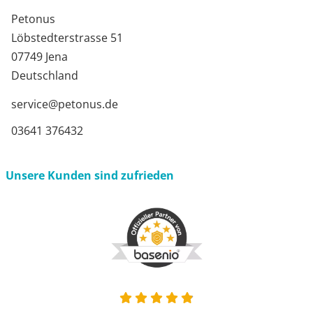
Petonus
Löbstedterstrasse 51
07749 Jena
Deutschland
service@petonus.de
03641 376432
Unsere Kunden sind zufrieden
4.9 von 5