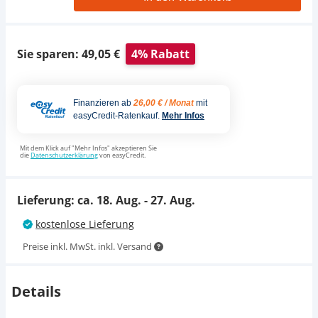
Sie sparen: 49,05 €
4% Rabatt
Finanzieren ab
26,00 € / Monat
mit
easyCredit-Ratenkauf.
Mehr Infos
Mit dem Klick auf "Mehr Infos" akzeptieren Sie
die
Datenschutzerklärung
von easyCredit.
Lieferung: ca.
18. Aug. - 27. Aug.
kostenlose Lieferung
Preise inkl. MwSt. inkl. Versand
Details