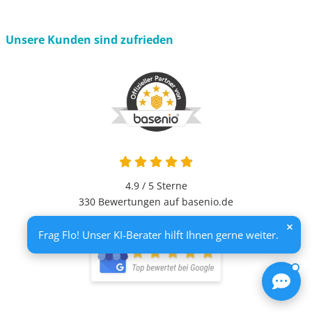
Unsere Kunden sind zufrieden
4.9 von 5
4.9 / 5
Sterne
330 Bewertungen auf basenio.de
öffnet in neuem Fenster
Frag Flo! Unser KI-Berater hilft Ihnen gerne weiter.
öffnet in neuem Fenster