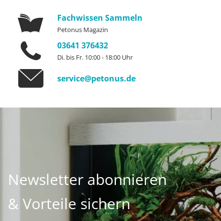
Fachwissen Sammeln
Petonus Magazin
03641 376432
Di. bis Fr. 10:00 - 18:00 Uhr
service@petonus.de
Newsletter abonnieren
& Vorteile sichern