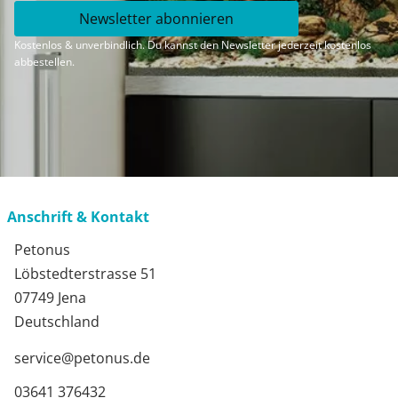
Newsletter abonnieren
Kostenlos & unverbindlich. Du kannst den Newsletter jederzeit kostenlos
abbestellen.
Anschrift & Kontakt
Petonus
Löbstedterstrasse 51
07749 Jena
Deutschland
service@petonus.de
03641 376432