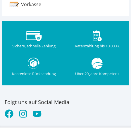
Vorkasse
Sichere, schnelle Zahlung
Ratenzahlung bis 10.000 €
Kostenlose Rücksendung
Über 20 Jahre Kompetenz
Folgt uns auf Social Media