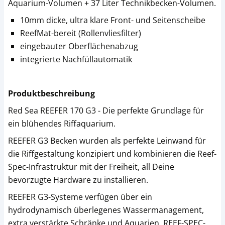
Aquarium-Volumen + 37 Liter Technikbecken-Volumen.
10mm dicke, ultra klare Front- und Seitenscheibe
ReefMat-bereit (Rollenvliesfilter)
eingebauter Oberflächenabzug
integrierte Nachfüllautomatik
Produktbeschreibung
Red Sea REEFER 170 G3 - Die perfekte Grundlage für
ein blühendes Riffaquarium.
REEFER G3 Becken wurden als perfekte Leinwand für
die Riffgestaltung konzipiert und kombinieren die Reef-
Spec-Infrastruktur mit der Freiheit, all Deine
bevorzugte Hardware zu installieren.
REEFER G3-Systeme verfügen über ein
hydrodynamisch überlegenes Wassermanagement,
extra verstärkte Schränke und Aquarien, REEF-SPEC-