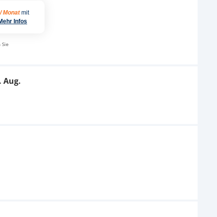
 / Monat
mit
Mehr Infos
 Sie
. Aug.