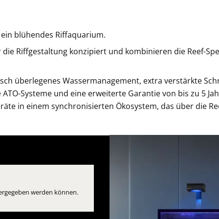
 ein blühendes Riffaquarium.
ie Riffgestaltung konzipiert und kombinieren die Reef-Spec-
sch überlegenes Wassermanagement, extra verstärkte Sch
nte ATO-Systeme und eine erweiterte Garantie von bis zu 5 Jah
äte in einem synchronisierten Ökosystem, das über die Re
eitergegeben werden können.
Fenster