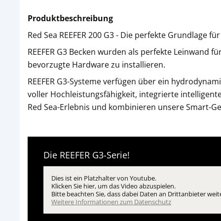
Produktbeschreibung
Red Sea REEFER 200 G3 - Die perfekte Grundlage für
REEFER G3 Becken wurden als perfekte Leinwand für d
bevorzugte Hardware zu installieren.
REEFER G3-Systeme verfügen über ein hydrodynami
voller Hochleistungsfähigkeit, integrierte intellige
Red Sea-Erlebnis und kombinieren unsere Smart-Ger
Die REEFER G3-Serie!
Dies ist ein Platzhalter von Youtube.
Klicken Sie hier, um das Video abzuspielen.
Bitte beachten Sie, dass dabei Daten an Drittanbieter w
öffnet in neuem 
Weitere Informationen zum Datenschutz