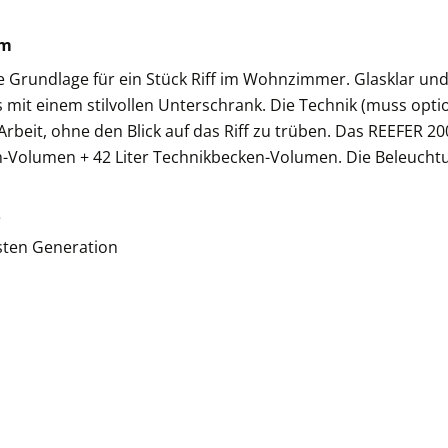
em
 Grundlage für ein Stück Riff im Wohnzimmer. Glasklar und e
mit einem stilvollen Unterschrank. Die Technik (muss optio
rbeit, ohne den Blick auf das Riff zu trüben. Das REEFER 2
-Volumen + 42 Liter Technikbecken-Volumen. Die Beleuchtu
e
sten Generation