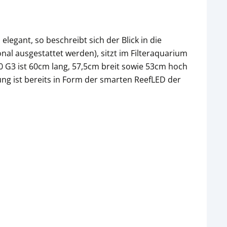
legant, so beschreibt sich der Blick in die
nal ausgestattet werden), sitzt im Filteraquarium
00 G3 ist 60cm lang, 57,5cm breit sowie 53cm hoch
ng ist bereits in Form der smarten ReefLED der