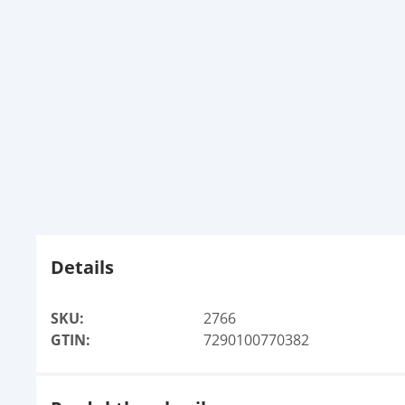
Details
SKU:
2766
GTIN:
7290100770382