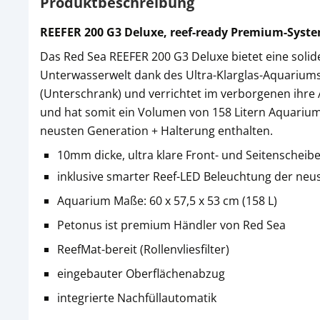
Produktbeschreibung
REEFER 200 G3 Deluxe, reef-ready Premium-Syst
Das Red Sea REEFER 200 G3 Deluxe bietet eine solide
Unterwasserwelt dank des Ultra-Klarglas-Aquariums 
(Unterschrank) und verrichtet im verborgenen ihre A
und hat somit ein Volumen von 158 Litern Aquarium
neusten Generation + Halterung enthalten.
10mm dicke, ultra klare Front- und Seitenscheib
inklusive smarter Reef-LED Beleuchtung der neu
Aquarium Maße: 60 x 57,5 x 53 cm (158 L)
Petonus ist premium Händler von Red Sea
ReefMat-bereit (Rollenvliesfilter)
eingebauter Oberflächenabzug
integrierte Nachfüllautomatik