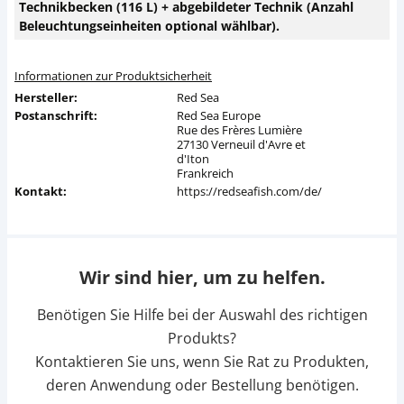
Technikbecken (116 L) + abgebildeter Technik (Anzahl
Beleuchtungseinheiten optional wählbar).
Informationen zur Produktsicherheit
Hersteller:
Red Sea
Postanschrift:
Red Sea Europe
Rue des Frères Lumière
27130 Verneuil d'Avre et
d'Iton
Frankreich
Kontakt:
https://redseafish.com/de/
Wir sind hier, um zu helfen.
Benötigen Sie Hilfe bei der Auswahl des richtigen
Produkts?
Kontaktieren Sie uns, wenn Sie Rat zu Produkten,
deren Anwendung oder Bestellung benötigen.