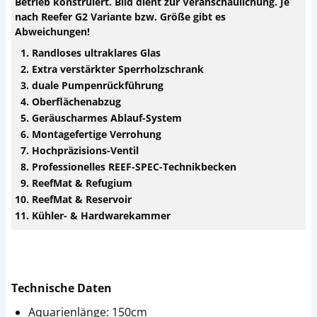
Betrieb konstruiert. Bild dient zur Veranschaulichung. Je
nach Reefer G2 Variante bzw. Größe gibt es
Abweichungen!
Randloses ultraklares Glas
Extra verstärkter Sperrholzschrank
duale Pumpenrückführung
Oberflächenabzug
Geräuscharmes Ablauf-System
Montagefertige Verrohung
Hochpräzisions-Ventil
Professionelles REEF-SPEC-Technikbecken
ReefMat & Refugium
ReefMat & Reservoir
Kühler- & Hardwarekammer
Technische Daten
Aquarienlänge: 150cm