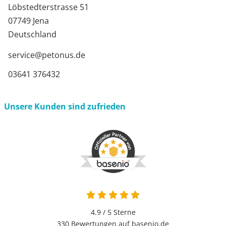
Löbstedterstrasse 51
07749 Jena
Deutschland
service@petonus.de
03641 376432
Unsere Kunden sind zufrieden
4.9 von 5
4.9 / 5
Sterne
330 Bewertungen auf basenio.de