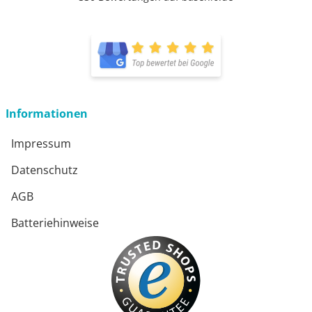
öffnet in neuem Fenster
öffnet in neuem Fenster
Informationen
Impressum
Datenschutz
AGB
Batteriehinweise