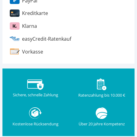
PayPal
Kreditkarte
Klarna
easyCredit-Ratenkauf
Vorkasse
Sichere, schnelle Zahlung
Ratenzahlung bis 10.000 €
Kostenlose Rücksendung
Über 20 Jahre Kompetenz