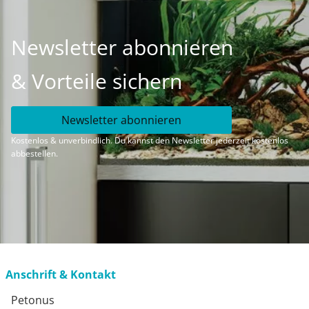
Newsletter abonnieren
& Vorteile sichern
Newsletter abonnieren
Kostenlos & unverbindlich. Du kannst den Newsletter jederzeit kostenlos
abbestellen.
Anschrift & Kontakt
Petonus