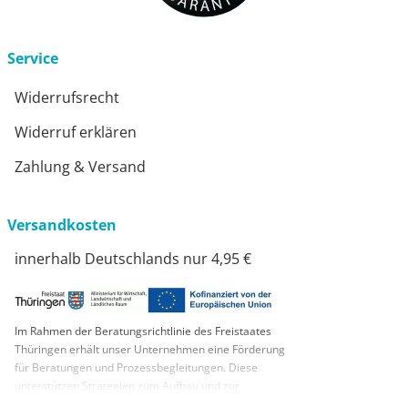
Service
Widerrufsrecht
Widerruf erklären
Zahlung & Versand
Versandkosten
innerhalb Deutschlands nur 4,95 €
Im Rahmen der Beratungsrichtlinie des Freistaates
Thüringen erhält unser Unternehmen eine Förderung
für Beratungen und Prozessbegleitungen. Diese
unterstützen Strategien zum Aufbau und zur
nachhaltigen positiven Entwicklung und Sicherung von