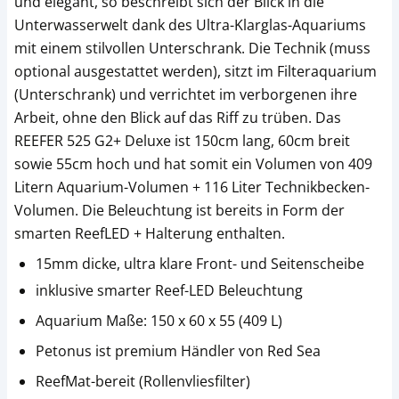
und elegant, so beschreibt sich der Blick in die
Unterwasserwelt dank des Ultra-Klarglas-Aquariums
mit einem stilvollen Unterschrank. Die Technik (muss
optional ausgestattet werden), sitzt im Filteraquarium
(Unterschrank) und verrichtet im verborgenen ihre
Arbeit, ohne den Blick auf das Riff zu trüben. Das
REEFER 525 G2+ Deluxe ist 150cm lang, 60cm breit
sowie 55cm hoch und hat somit ein Volumen von 409
Litern Aquarium-Volumen + 116 Liter Technikbecken-
Volumen. Die Beleuchtung ist bereits in Form der
smarten ReefLED + Halterung enthalten.
15mm dicke, ultra klare Front- und Seitenscheibe
inklusive smarter Reef-LED Beleuchtung
Aquarium Maße: 150 x 60 x 55 (409 L)
Petonus ist premium Händler von Red Sea
ReefMat-bereit (Rollenvliesfilter)