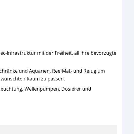
-Infrastruktur mit der Freiheit, all Ihre bevorzugte
chränke und Aquarien, ReefMat- und Refugium
 gewünschten Raum zu passen.
Beleuchtung, Wellenpumpen, Dosierer und