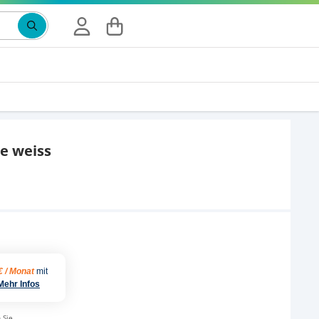
e weiss
€ / Monat
mit
Mehr Infos
 Sie