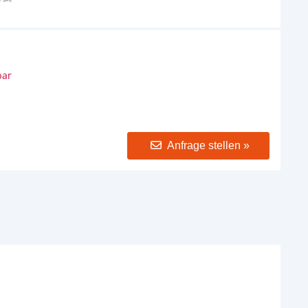
bar
Anfrage stellen »