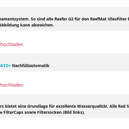
amentsystem. So sind alle Reefer G2 für den ReefMat Vliesfilte
e Abbildung kann abweichen.
fATO+
Nachfüllautomatik
etet eine Grundlage für exzellente Wasserqualität. Alle Red Sea
 FilterCaps sowie Filtersocken (Bild links).