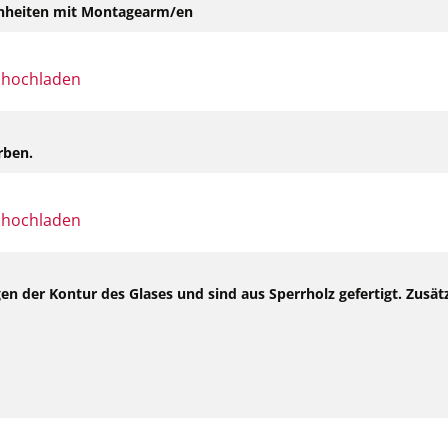
einheiten mit Montagearm/en
rben.
gen der Kontur des Glases und sind aus Sperrholz gefertigt. Zus