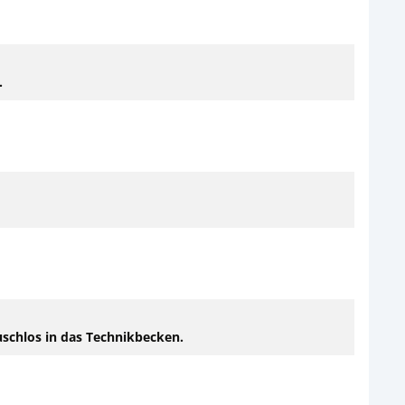
.
äuschlos in das Technikbecken.