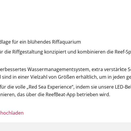
dlage für ein blühendes Riffaquarium
die Riffgestaltung konzipiert und kombinieren die Reef-Spec
verbessertes Wassermanagementsystem, extra verstärkte S
sind in einer Vielzahl von Größen erhältlich, um in jeden
 für die volle „Red Sea Experience“, indem sie unsere LED-
inieren, das über die ReefBeat-App betrieben wird.