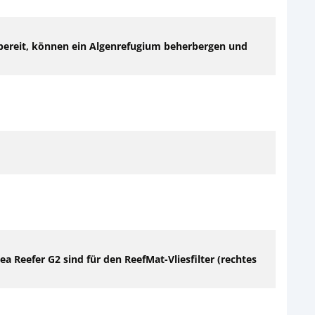
r bereit, können ein Algenrefugium beherbergen und
 Reefer G2 sind für den ReefMat-Vliesfilter (rechtes