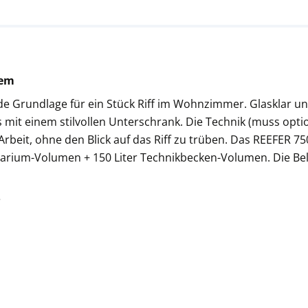
tem
e Grundlage für ein Stück Riff im Wohnzimmer. Glasklar und 
mit einem stilvollen Unterschrank. Die Technik (muss optio
rbeit, ohne den Blick auf das Riff zu trüben. Das REEFER 7
arium-Volumen + 150 Liter Technikbecken-Volumen. Die Bel
e