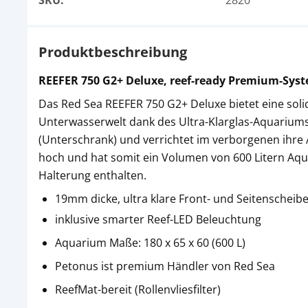
SKU:
2820
Produktbeschreibung
REEFER 750 G2+ Deluxe, reef-ready Premium-Sys
Das Red Sea REEFER 750 G2+ Deluxe bietet eine solid
Unterwasserwelt dank des Ultra-Klarglas-Aquariums 
(Unterschrank) und verrichtet im verborgenen ihre A
hoch und hat somit ein Volumen von 600 Litern Aqu
Halterung enthalten.
19mm dicke, ultra klare Front- und Seitenscheib
inklusive smarter Reef-LED Beleuchtung
Aquarium Maße: 180 x 65 x 60 (600 L)
Petonus ist premium Händler von Red Sea
ReefMat-bereit (Rollenvliesfilter)