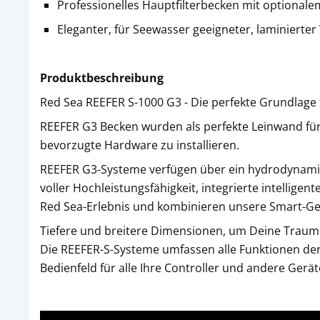
Professionelles Hauptfilterbecken mit optional
Eleganter, für Seewasser geeigneter, laminierte
Produktbeschreibung
Red Sea REEFER S-1000 G3 - Die perfekte Grundlage 
REEFER G3 Becken wurden als perfekte Leinwand für d
bevorzugte Hardware zu installieren.
REEFER G3-Systeme verfügen über ein hydrodynami
voller Hochleistungsfähigkeit, integrierte intellige
Red Sea-Erlebnis und kombinieren unsere Smart-Ger
Tiefere und breitere Dimensionen, um Deine Traumr
Die REEFER-S-Systeme umfassen alle Funktionen de
Bedienfeld für alle Ihre Controller und andere Gerät