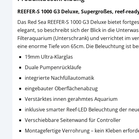
REEFER-S 1000 G3 Deluxe, Supergroßes, reef-rea
Das Red Sea REEFER-S 1000 G3 Deluxe bietet fortges
elegant, so beschreibt sich der Blick in die Unterw
Filteraquarium (Unterschrank) und verrichtet im ver
eine enorme Tiefe von 65cm. Die Beleuchtung ist be
19mm Ultra-Klarglas
Duale Pumpenrückläufe
integrierte Nachfüllautomatik
eingebauter Oberflächenabzug
Verstärktes innen gerahmtes Aquarium
inklusive smarter Reef-LED Beleuchtung der neu
Verschiebbare Seitenwand für Controller
Montagefertige Verrohrung – kein Kleben erforde