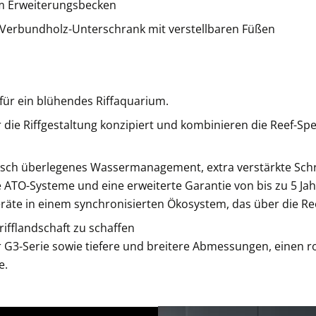
em Erweiterungsbecken
r Verbundholz-Unterschrank mit verstellbaren Füßen
für ein blühendes Riffaquarium.
ie Riffgestaltung konzipiert und kombinieren die Reef-Spec-
sch überlegenes Wassermanagement, extra verstärkte Sch
nte ATO-Systeme und eine erweiterte Garantie von bis zu 5 Jah
äte in einem synchronisierten Ökosystem, das über die Re
ifflandschaft zu schaffen
r G3-Serie sowie tiefere und breitere Abmessungen, einen
e.