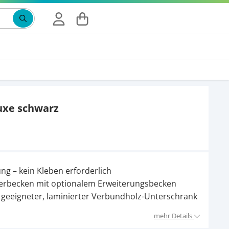
Suchbegriff eingeben, Vorschläge erscheinen wäh
luxe schwarz
g – kein Kleben erforderlich
lterbecken mit optionalem Erweiterungsbecken
r geeigneter, laminierter Verbundholz-Unterschrank
mehr Details