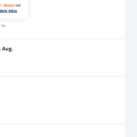
€ / Monat
mit
Mehr Infos
 Sie
. Aug.