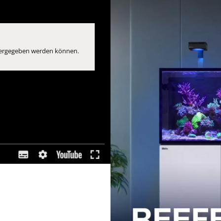
eitergegeben werden können.
Fenster