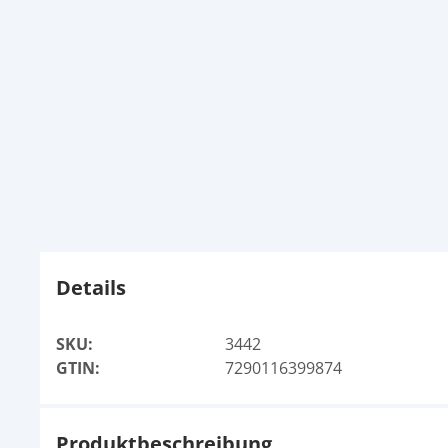
Details
SKU:
3442
GTIN:
7290116399874
Produktbeschreibung