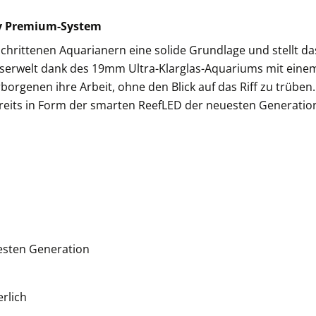
dy Premium-System
chrittenen Aquarianern eine solide Grundlage und stellt das
asserwelt dank des 19mm Ultra-Klarglas-Aquariums mit einem 
borgenen ihre Arbeit, ohne den Blick auf das Riff zu trüben
reits in Form der smarten ReefLED der neuesten Generation
esten Generation
rlich