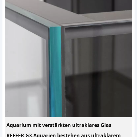
Aquarium mit verstärkten ultraklares Glas
REEFER G3-Aquarien bestehen aus ultraklarem