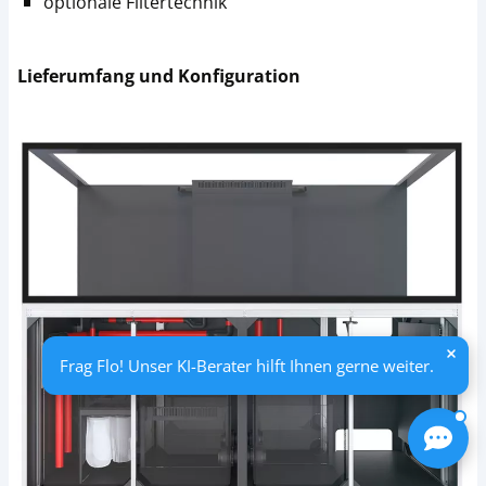
optionale Filtertechnik
Lieferumfang und Konfiguration
Frag Flo! Unser KI-Berater hilft Ihnen gerne weiter.