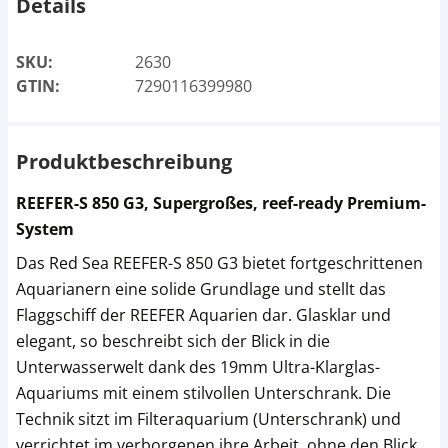
Details
SKU:
2630
GTIN:
7290116399980
Produktbeschreibung
REEFER-S 850 G3, Supergroßes, reef-ready Premium-
System
Das Red Sea REEFER-S 850 G3 bietet fortgeschrittenen
Aquarianern eine solide Grundlage und stellt das
Flaggschiff der REEFER Aquarien dar. Glasklar und
elegant, so beschreibt sich der Blick in die
Unterwasserwelt dank des 19mm Ultra-Klarglas-
Aquariums mit einem stilvollen Unterschrank. Die
Technik sitzt im Filteraquarium (Unterschrank) und
verrichtet im verborgenen ihre Arbeit, ohne den Blick