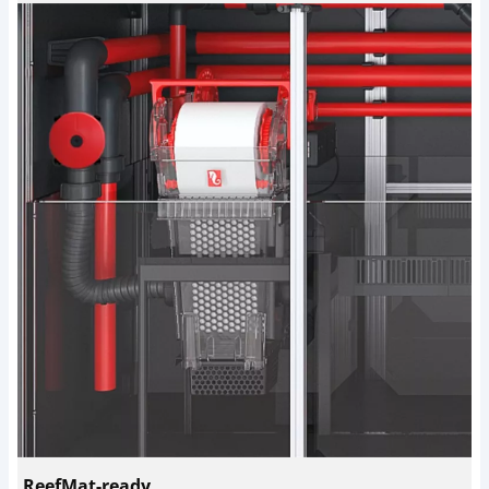
ReefMat-ready