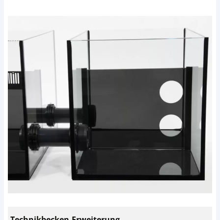
Technikbecken-Erweiterung