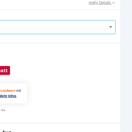
mehr Details
att
stellwert
mit
Mehr Infos
 Sie