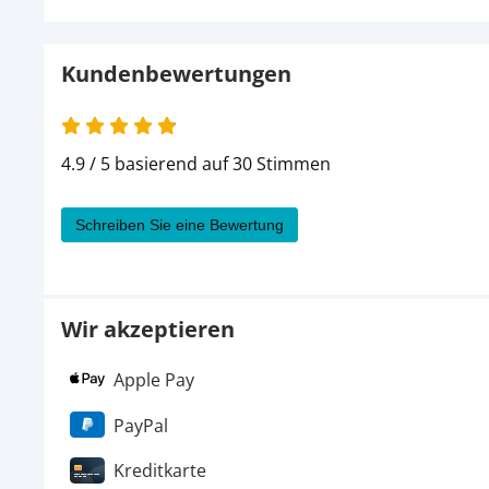
Kundenbewertungen
4.9 von 5
4.9 / 5 basierend auf 30 Stimmen
Schreiben Sie eine Bewertung
Wir akzeptieren
Apple Pay
PayPal
Kreditkarte