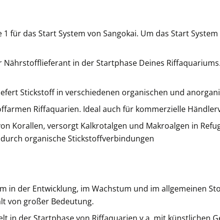
1 für das Start System von Sangokai. Um das Start System z
Nährstofflieferant in der Startphase Deines Riffaquariums
 liefert Stickstoff in verschiedenen organischen und anorg
ffarmen Riffaquarien. Ideal auch für kommerzielle Händler
n Korallen, versorgt Kalkrotalgen und Makroalgen in Refugi
 durch organische Stickstoffverbindungen
 in der Entwicklung, im Wachstum und im allgemeinen Stoff
lt von großer Bedeutung.
elt in der Startphase von Riffaquarien v.a. mit künstlichen 