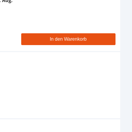
. Aug.
In den Warenkorb