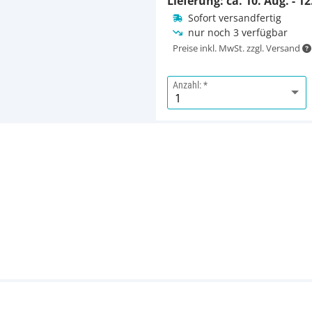
Lieferung: ca.
10. Aug. - 12
Sofort versandfertig
nur noch 3 verfügbar
Preise inkl. MwSt. zzgl. Versand
Anzahl: