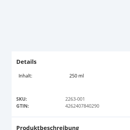
Details
Inhalt:
250 ml
SKU:
2263-001
GTIN:
4262407840290
Produktbeschreibung