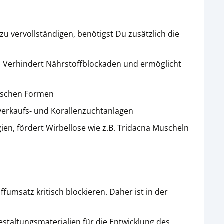
u vervollständigen, benötigst Du zusätzlich die
. Verhindert Nährstoffblockaden und ermöglicht
anischen Formen
verkaufs- und Korallenzuchtanlagen
en, fördert Wirbellose wie z.B. Tridacna Muscheln
umsatz kritisch blockieren. Daher ist in der
Gestaltungsmaterialien für die Entwicklung des