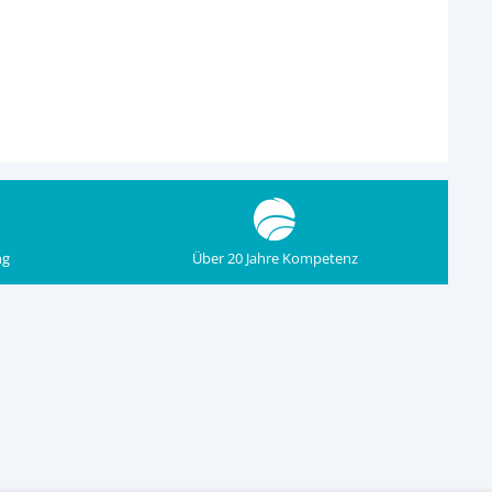
ng
Über 20 Jahre Kompetenz