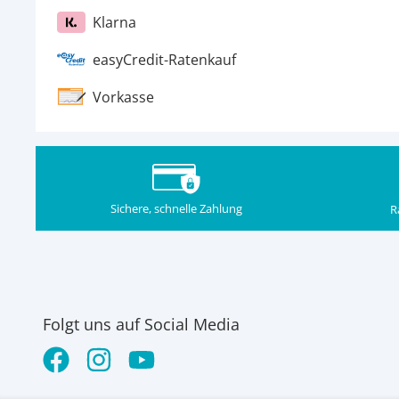
Klarna
easyCredit-Ratenkauf
Vorkasse
Sichere, schnelle Zahlung
R
Folgt uns auf Social Media