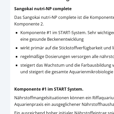
Sangokai nutri-NP complete
Das Sangokai nutri-NP complete ist die Komponente 
Komponente 2.
Komponente #1 im START-System. Sehr wichtiger 
eine gesunde Beckenentwicklung
wirkt primär auf die Stickstoffverfügbarkeit und
regelmäßige Dosierungen versorgen alle nährsto
steigert das Wachstum und die Farbausbildung vo
und steigert die gesamte Aquarienmikrobiologie
Komponente #1 im START System.
Nährstoffmangelsituationen können ein Riffaquarium
Aquarienpraxis ein ausgeglichener Nährstoffhausha
Ein ausreichend hoher initialer Nährstoffeintrag spi