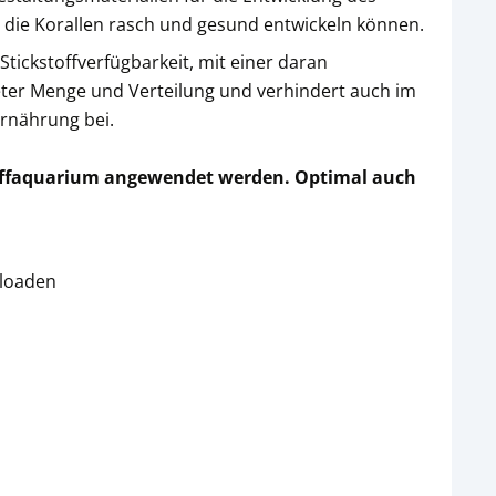
h die Korallen rasch und gesund entwickeln können.
tickstoffverfügbarkeit, mit einer daran
gneter Menge und Verteilung und verhindert auch im
ernährung bei.
 Riffaquarium angewendet werden. Optimal auch
nloaden