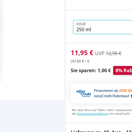
Inhalt
11,95 €
UVP
12,95 €
(47,80 € / l)
Sie sparen: 1,00 €
8% Rab
Finanzieren ab
200€ Be
easyCredit-Ratenkauf.
Mit dem Klick auf "Mehr Infos" akzeptieren
die
Datenschutzerklärung
von easyCredit.