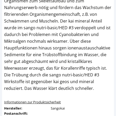
Organismen zum Skelettaufbau und zum
Nahrungserwerb nötig und fördern das Wachstum der
filtrierenden Organismengemeinschaft, z.B. von
Schwämmen und Muscheln. Der kai mineral Anteil
wurde im sango nutri-basic/HED #3 verdoppelt und ist
dadurch bei Problemen mit Cyanobakterien und
Mikroalgen nochmals wirksamer. Über diese
Hauptfunktionen hinaus sorgen ionenaustauschaktive
Sedimente für eine Trübstoffbindung im Wasser, die
sehr gut abgeschäumt wird und kristallklares
Meerwasser erzeugt, das für Korallenriffe typisch ist.
Die Trübung durch die sango nutri-basic/HED #3
Wirkstoffe ist gegenüber kai geos und mineral
reduziert. Das Wasser klärt deutlich schneller.
Informationen zur Produktsicherheit
Hersteller:
Sangokai
Postanschrift: