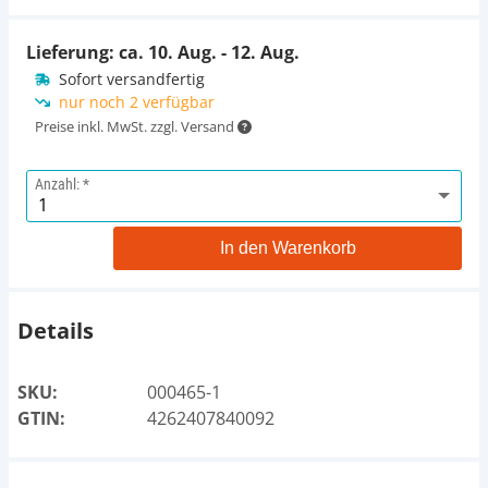
Lieferung: ca.
10. Aug. - 12. Aug.
Sofort versandfertig
nur noch 2 verfügbar
Preise inkl. MwSt. zzgl. Versand
Anzahl:
In den Warenkorb
Details
SKU:
000465-1
GTIN:
4262407840092