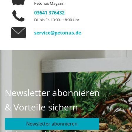
Petonus Magazin
03641 376432
Di. bis Fr. 10:00 - 18:00 Uhr
service@petonus.de
Newsletter abonnieren
& Vorteile sichern
Newsletter abonnieren