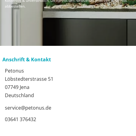
Kostenlos & unverbindlich. Du kannst den Newsletter jederzeit kostenlos
abbestellen.
Anschrift & Kontakt
Petonus
Löbstedterstrasse 51
07749 Jena
Deutschland
service@petonus.de
03641 376432