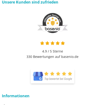
Unsere Kunden sind zufrieden
4.9 von 5
4.9 / 5
Sterne
330 Bewertungen auf basenio.de
öffnet in neuem Fenster
öffnet in neuem Fenster
Informationen