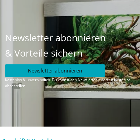
Newsletter abonnieren
& Vorteile sichern
Newsletter abonnieren
Kostenlos & unverbindlich. Du kannst den Newsletter jederzeit kostenlos
abbestellen.