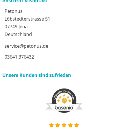
Anschrift & Kontakt
Petonus
Löbstedterstrasse 51
07749 Jena
Deutschland
service@petonus.de
03641 376432
Unsere Kunden sind zufrieden