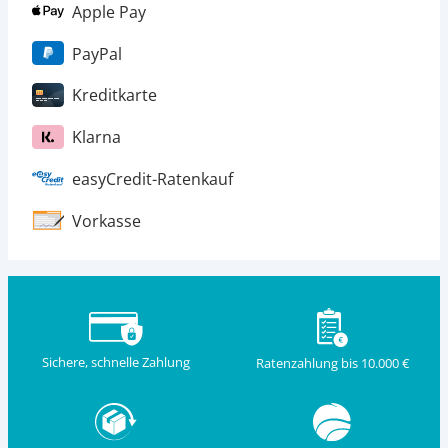
Apple Pay
PayPal
Kreditkarte
Klarna
easyCredit-Ratenkauf
Vorkasse
Sichere, schnelle Zahlung
Ratenzahlung bis 10.000 €