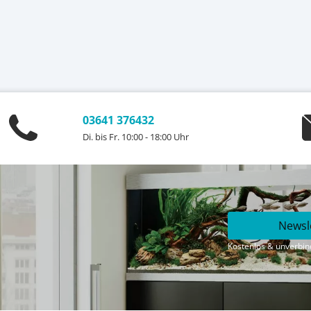
03641 376432
Di. bis Fr. 10:00 - 18:00 Uhr
Newsl
Kostenlos & unverbind