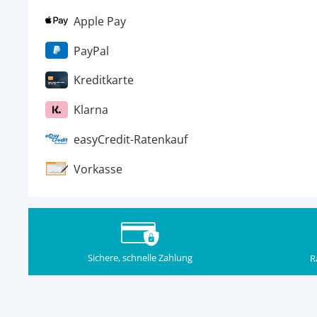
Apple Pay
PayPal
Kreditkarte
Klarna
easyCredit-Ratenkauf
Vorkasse
Sichere, schnelle Zahlung
R