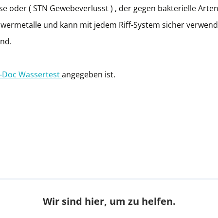
oder ( STN Gewebeverlusst ) , der gegen bakterielle Arte
chwermetalle und kann mit jedem Riff-System sicher verwen
and.
-Doc Wassertest
angegeben ist.
Wir sind hier, um zu helfen.