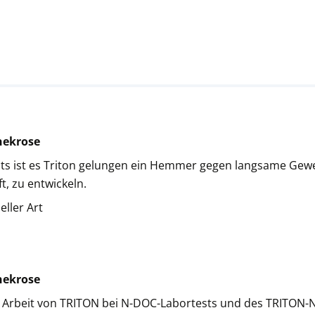
nekrose
ests ist es Triton gelungen ein Hemmer gegen langsame Ge
t, zu entwickeln.
ller Art
nekrose
e Arbeit von TRITON bei N-DOC-Labortests und des TRITON-N