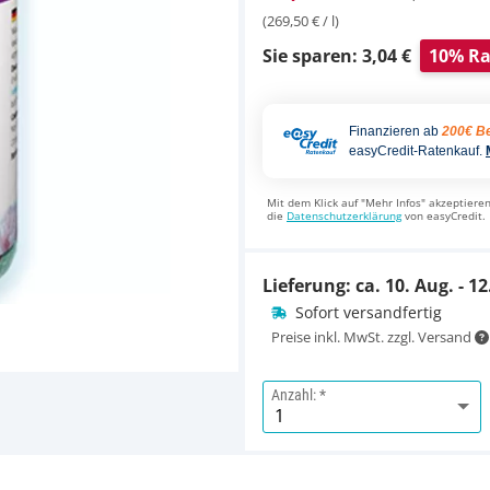
(269,50 € / l)
Sie sparen: 3,04 €
10% Ra
Finanzieren ab
200€ Be
easyCredit-Ratenkauf.
Mit dem Klick auf "Mehr Infos" akzeptieren
die
Datenschutzerklärung
von easyCredit.
Lieferung: ca.
10. Aug. - 12
Sofort versandfertig
Preise inkl. MwSt. zzgl. Versand
Anzahl: