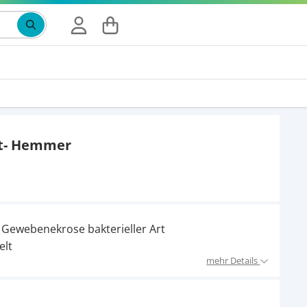
Suchbegriff eingeben, Vorschläge erscheinen wäh
t- Hemmer
Gewebenekrose bakterieller Art
elt
mehr Details