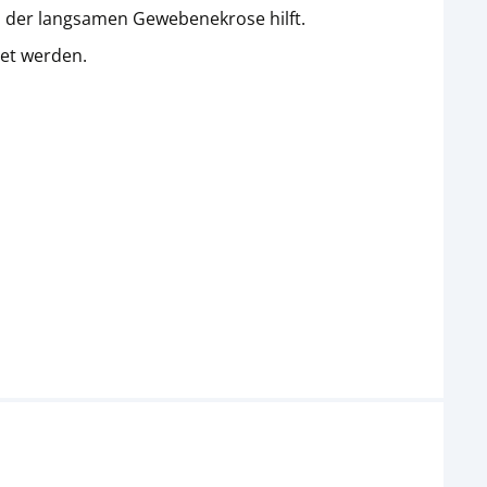
n der langsamen Gewebenekrose hilft.
det werden.