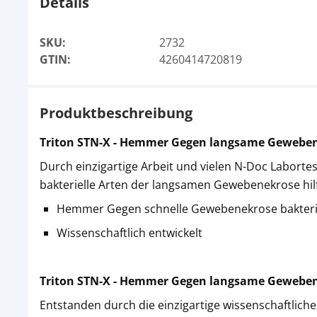
Details
SKU:
2732
GTIN:
4260414720819
Produktbeschreibung
Triton STN-X - Hemmer Gegen langsame Gewebe
Durch einzigartige Arbeit und vielen N-Doc Labort
bakterielle Arten der langsamen Gewebenekrose hilf
Hemmer Gegen schnelle Gewebenekrose bakterie
Wissenschaftlich entwickelt
Triton STN-X - Hemmer Gegen langsame Gewebe
Entstanden durch die einzigartige wissenschaftlich