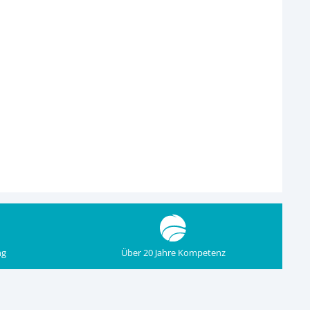
ng
Über 20 Jahre Kompetenz