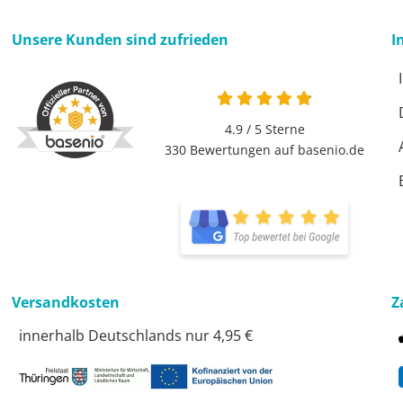
Unsere Kunden sind zufrieden
I
4.9 von 5
4.9 / 5
Sterne
330 Bewertungen auf basenio.de
öffnet in neuem Fen
öffnet in neuem Fen
Versandkosten
Z
innerhalb Deutschlands nur 4,95 €