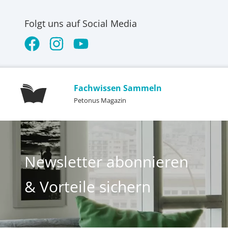
Folgt uns auf Social Media
Fachwissen Sammeln
Petonus Magazin
Newsletter abonnieren
& Vorteile sichern