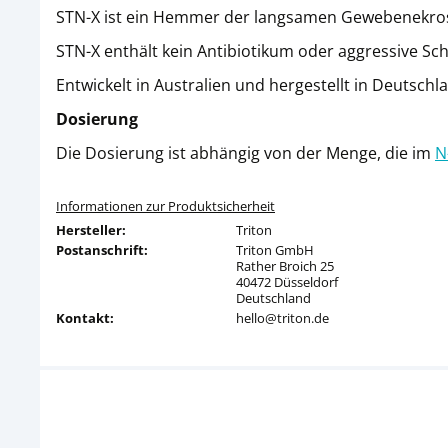
STN-X ist ein Hemmer der langsamen Gewebenekrose 
STN-X enthält kein Antibiotikum oder aggressive S
Entwickelt in Australien und hergestellt in Deutschl
Dosierung
Die Dosierung ist abhängig von der Menge, die im
N
Informationen zur Produktsicherheit
Hersteller:
Triton
Postanschrift:
Triton GmbH
Rather Broich 25
40472 Düsseldorf
Deutschland
Kontakt:
hello@triton.de