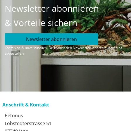
Newsletter abonnieren
& Vorteile sichern
Newsletter abonnieren
Kostenlos & unverbindlich. Du kannst den Newsletter jederzeit kostenlos
abbestellen.
Anschrift & Kontakt
Petonus
Löbstedterstrasse 51