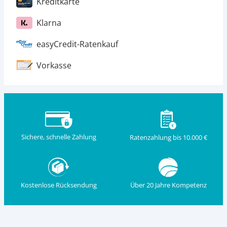
Kreditkarte
Klarna
easyCredit-Ratenkauf
Vorkasse
Sichere, schnelle Zahlung
Ratenzahlung bis 10.000 €
Kostenlose Rücksendung
Über 20 Jahre Kompetenz