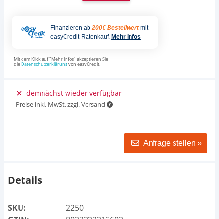
Finanzieren ab
200€ Bestellwert
mit
easyCredit-Ratenkauf.
Mehr Infos
Mit dem Klick auf "Mehr Infos" akzeptieren Sie
die
Datenschutzerklärung
von easyCredit.
demnächst wieder verfügbar
Preise inkl. MwSt. zzgl. Versand
Anfrage stellen »
Details
SKU:
2250