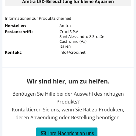
Amtra LED-Beleuchtung für kleine Aquarien
Informationen zur Produktsicherheit
Hersteller:
Amtra
Postanschrift:
Croci S.P.A.
Sant’Alessandro 8 Straße
Castronno (Va)
Italien
Kontakt:
info@croci.net
Wir sind hier, um zu helfen.
Benötigen Sie Hilfe bei der Auswahl des richtigen
Produkts?
Kontaktieren Sie uns, wenn Sie Rat zu Produkten,
deren Anwendung oder Bestellung benötigen.
Ihre Nachricht an uns