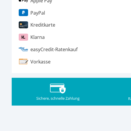
Apple Pay
PayPal
Kreditkarte
Klarna
easyCredit-Ratenkauf
Vorkasse
Sichere, schnelle Zahlung
R