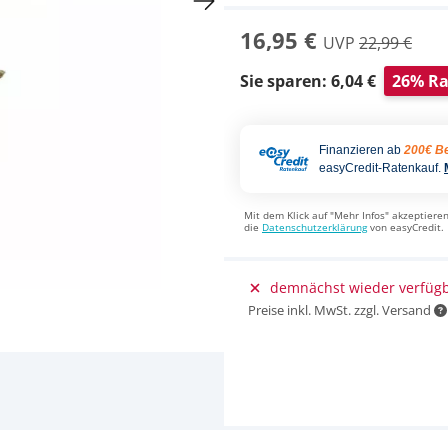
16,95 €
UVP
22,99 €
Sie sparen: 6,04 €
26% Ra
Finanzieren ab
200€ Be
easyCredit-Ratenkauf.
Mit dem Klick auf "Mehr Infos" akzeptieren
die
Datenschutzerklärung
von easyCredit.
demnächst wieder verfüg
Preise inkl. MwSt. zzgl. Versand