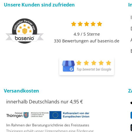
Unsere Kunden sind zufrieden
I
4.9 von 5
4.9 / 5
Sterne
330 Bewertungen auf basenio.de
öffnet in neuem Fen
öffnet in neuem Fen
Versandkosten
Z
innerhalb Deutschlands nur 4,95 €
Im Rahmen der Beratungsrichtlinie des Freistaates
Thüringen erhält unser Unternehmen eine Förderung