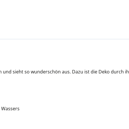
d sieht so wunderschön aus. Dazu ist die Deko durch ihr sp
s Wassers