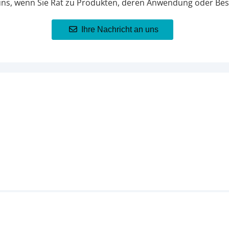
uns, wenn Sie Rat zu Produkten, deren Anwendung oder Bes
Ihre Nachricht an uns