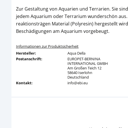
Zur Gestaltung von Aquarien und Terrarien. Sie sind 
jedem Aquarium oder Terrarium wunderschön aus. N
reaktionsträgen Material (Polyresin) hergestellt wi
Beschädigungen am Aquarium vorgebeugt.
Informationen zur Produktsicherheit
Hersteller:
Aqua Della
Postanschrift:
EUROPET-BERNINA
INTERNATIONAL GMBH
Am Großen Teich 12
58640 Iserlohn
Deutschland
Kontakt:
info@ebi.eu