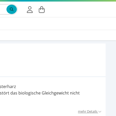
Suchbegriff eingeben, Vorschläge erscheinen wäh
sterharz
stört das biologische Gleichgewicht nicht
mehr Details