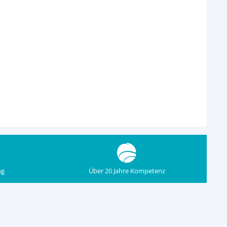
ng
Über 20 Jahre Kompetenz