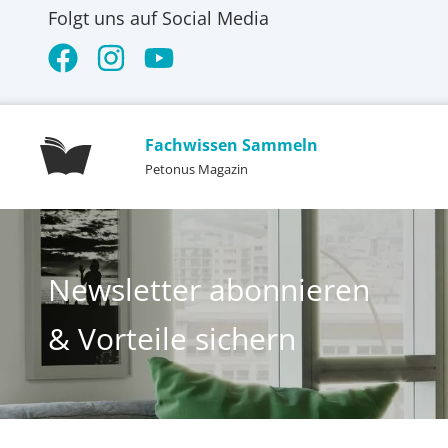
Folgt uns auf Social Media
Fachwissen Sammeln
Petonus Magazin
Newsletter abonnieren
& Vorteile sichern