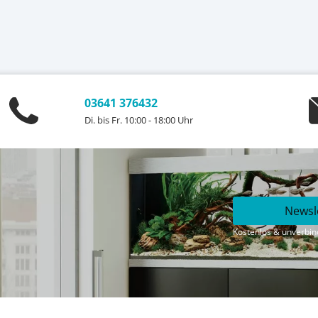
03641 376432
Di. bis Fr. 10:00 - 18:00 Uhr
Newsl
Kostenlos & unverbind