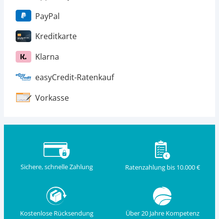
PayPal
Kreditkarte
Klarna
easyCredit-Ratenkauf
Vorkasse
Sichere, schnelle Zahlung
Ratenzahlung bis 10.000 €
Kostenlose Rücksendung
Über 20 Jahre Kompetenz