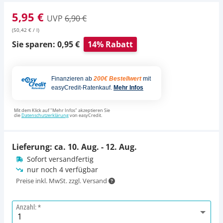
5,95 €
UVP
6,90 €
(50,42 € / l)
Sie sparen: 0,95 €
14% Rabatt
Finanzieren ab
200€ Bestellwert
mit
easyCredit-Ratenkauf.
Mehr Infos
Mit dem Klick auf "Mehr Infos" akzeptieren Sie
die
Datenschutzerklärung
von easyCredit.
Lieferung: ca.
10. Aug. - 12. Aug.
Sofort versandfertig
nur noch 4 verfügbar
Preise inkl. MwSt. zzgl. Versand
Anzahl: