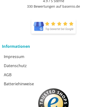
4.9 / 5
Sterne
330 Bewertungen auf basenio.de
öffnet in neuem Fenster
öffnet in neuem Fenster
Informationen
Impressum
Datenschutz
AGB
Batteriehinweise