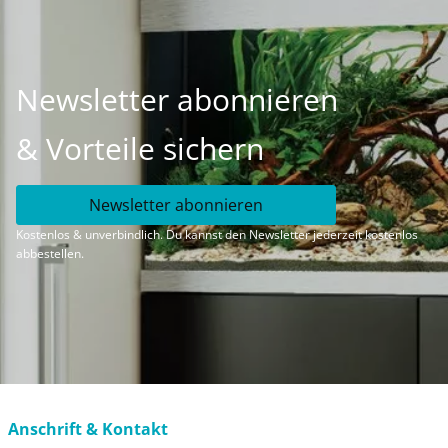
Newsletter abonnieren
& Vorteile sichern
Newsletter abonnieren
Kostenlos & unverbindlich. Du kannst den Newsletter jederzeit kostenlos
abbestellen.
Anschrift & Kontakt