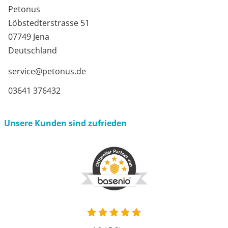
Petonus
Löbstedterstrasse 51
07749 Jena
Deutschland
service@petonus.de
03641 376432
Unsere Kunden sind zufrieden
4.9 von 5