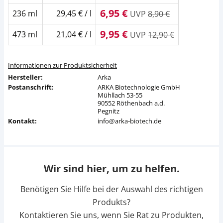
6,95 €
236 ml
29,45 € / l
UVP
8,90 €
9,95 €
473 ml
21,04 € / l
UVP
12,90 €
Informationen zur Produktsicherheit
Hersteller:
Arka
Postanschrift:
ARKA Biotechnologie GmbH
Mühllach 53-55
90552 Röthenbach a.d.
Pegnitz
Kontakt:
info@arka-biotech.de
Wir sind hier, um zu helfen.
Benötigen Sie Hilfe bei der Auswahl des richtigen
Produkts?
Kontaktieren Sie uns, wenn Sie Rat zu Produkten,