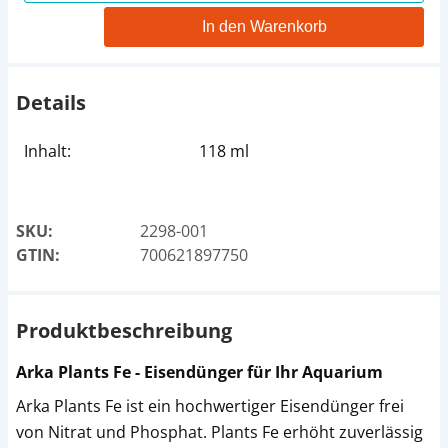
In den Warenkorb
Details
Inhalt:
118 ml
SKU:
2298-001
GTIN:
700621897750
Produktbeschreibung
Arka Plants Fe - Eisendünger für Ihr Aquarium
Arka Plants Fe ist ein hochwertiger Eisendünger frei
von Nitrat und Phosphat. Plants Fe erhöht zuverlässig