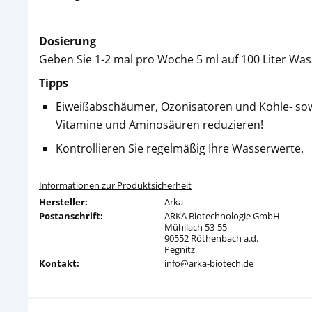
Dosierung
Geben Sie 1-2 mal pro Woche 5 ml auf 100 Liter Was
Tipps
Eiweißabschäumer, Ozonisatoren und Kohle- sowie
Vitamine und Aminosäuren reduzieren!
Kontrollieren Sie regelmäßig Ihre Wasserwerte.
Informationen zur Produktsicherheit
Hersteller:
Arka
Postanschrift:
ARKA Biotechnologie GmbH
Mühllach 53-55
90552 Röthenbach a.d.
Pegnitz
Kontakt:
info@arka-biotech.de