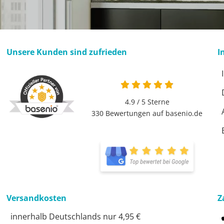
Unsere Kunden sind zufrieden
I
4.9 von 5
4.9 / 5
Sterne
330 Bewertungen auf basenio.de
öffnet in neuem Fen
öffnet in neuem Fen
Versandkosten
Z
innerhalb Deutschlands nur 4,95 €