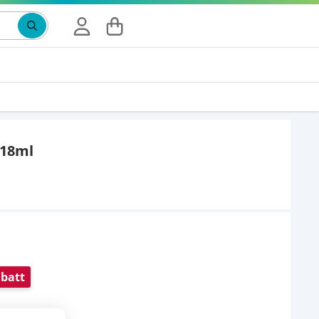
Suchbegriff eingeben, Vorschläge erscheinen wäh
118ml
batt