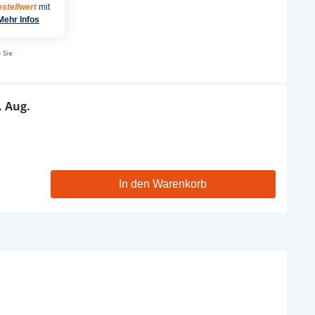
stellwert
mit
Mehr Infos
 Sie
. Aug.
In den Warenkorb