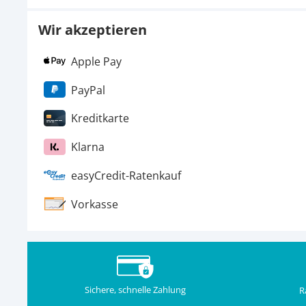
Wir akzeptieren
Apple Pay
PayPal
Kreditkarte
Klarna
easyCredit-Ratenkauf
Vorkasse
Sichere, schnelle Zahlung
R