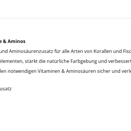
e & Aminos
in- und Aminosäurenzusatz für alle Arten von Korallen und 
ementen, stärkt die natürliche Farbgebung und verbessert 
 allen notwendigen Vitaminen & Aminosäuren sicher und ve
zusatz