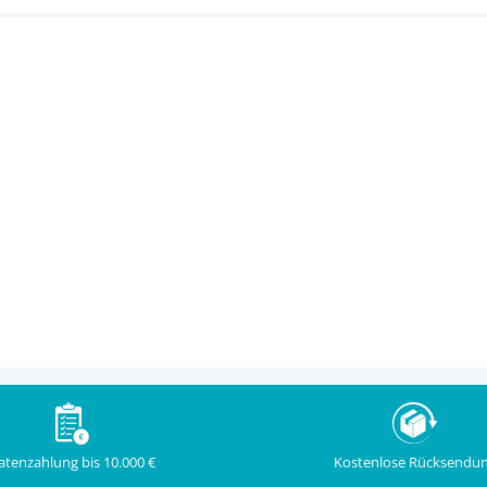
Kostenlose Rücksendu
atenzahlung bis 10.000 €