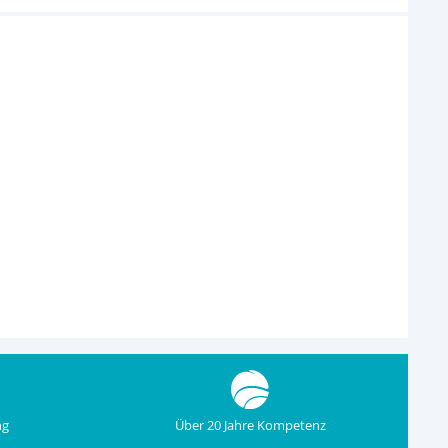
ng
Über 20 Jahre Kompetenz