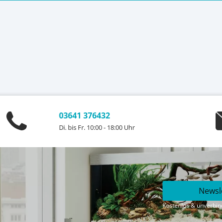
03641 376432
Di. bis Fr. 10:00 - 18:00 Uhr
Newsl
Kostenlos & unverbind