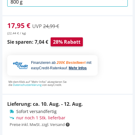
17,95 €
UVP
24,99 €
(22,44 € / kg)
Sie sparen: 7,04 €
28% Rabatt
Finanzieren ab
200€ Bestellwert
mit
easyCredit-Ratenkauf.
Mehr Infos
Mit dem Klick auf "Mehr Infos" akzeptieren Sie
die
Datenschutzerklärung
von easyCredit.
Lieferung: ca.
10. Aug. - 12. Aug.
Sofort versandfertig
nur noch 1 Stk. lieferbar
Preise inkl. MwSt. zzgl. Versand