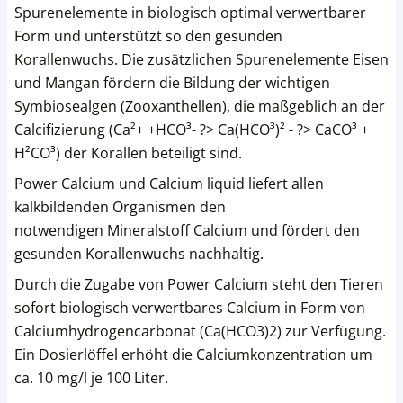
Spurenelemente in biologisch optimal verwertbarer
Form und unterstützt so den gesunden
Korallenwuchs. Die zusätzlichen Spurenelemente Eisen
und Mangan fördern die Bildung der wichtigen
Symbiosealgen (Zooxanthellen), die maßgeblich an der
Calcifizierung (Ca²+ +HCO³- ?> Ca(HCO³)² - ?> CaCO³ +
H²CO³) der Korallen beteiligt sind.
Power Calcium und Calcium liquid liefert allen
kalkbildenden Organismen den
notwendigen Mineralstoff Calcium und fördert den
gesunden Korallenwuchs nachhaltig.
Durch die Zugabe von Power Calcium steht den Tieren
sofort biologisch verwertbares Calcium in Form von
Calciumhydrogencarbonat (Ca(HCO3)2) zur Verfügung.
Ein Dosierlöffel erhöht die Calciumkonzentration um
ca. 10 mg/l je 100 Liter.