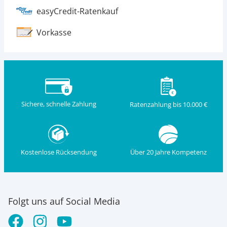
easyCredit-Ratenkauf
Vorkasse
Sichere, schnelle Zahlung
Ratenzahlung bis 10.000 €
Kostenlose Rücksendung
Über 20 Jahre Kompetenz
Folgt uns auf Social Media