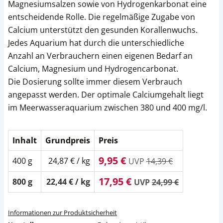
Magnesiumsalzen sowie von Hydrogenkarbonat eine
entscheidende Rolle. Die regelmäßige Zugabe von
Calcium unterstützt den gesunden Korallenwuchs.
Jedes Aquarium hat durch die unterschiedliche
Anzahl an Verbrauchern einen eigenen Bedarf an
Calcium, Magnesium und Hydrogencarbonat.
Die Dosierung sollte immer diesem Verbrauch
angepasst werden. Der optimale Calciumgehalt liegt
im Meerwasseraquarium zwischen 380 und 400 mg/l.
Inhalt
Grundpreis
Preis
9,95 €
400 g
24,87 € / kg
UVP
14,39 €
17,95 €
800 g
22,44 € / kg
UVP
24,99 €
Informationen zur Produktsicherheit