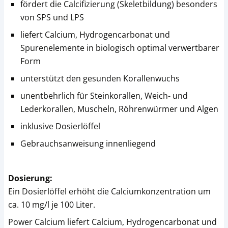
fördert die Calcifizierung (Skeletbildung) besonders
von SPS und LPS
liefert Calcium, Hydrogencarbonat und
Spurenelemente in biologisch optimal verwertbarer
Form
unterstützt den gesunden Korallenwuchs
unentbehrlich für Steinkorallen, Weich- und
Lederkorallen, Muscheln, Röhrenwürmer und Algen
inklusive Dosierlöffel
Gebrauchsanweisung innenliegend
Dosierung:
Ein Dosierlöffel erhöht die Calciumkonzentration um
ca. 10 mg/l je 100 Liter.
Power Calcium liefert Calcium, Hydrogencarbonat und