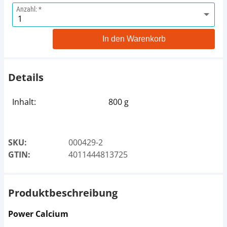
Anzahl:
In den Warenkorb
Details
Inhalt:
800 g
SKU:
000429-2
GTIN:
4011444813725
Produktbeschreibung
Power Calcium