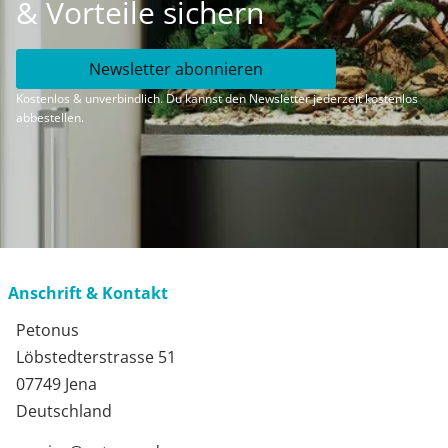
& Vorteile sichern
Newsletter abonnieren
Kostenlos & unverbindlich. Du kannst den Newsletter jederzeit kostenlos
abbestellen.
Anschrift & Kontakt
Petonus
Löbstedterstrasse 51
07749 Jena
Deutschland