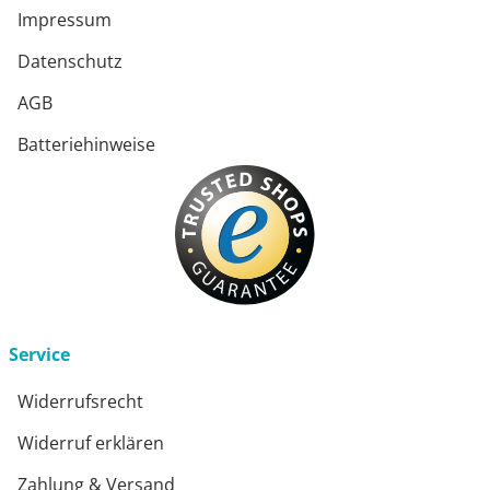
Impressum
Datenschutz
AGB
Batteriehinweise
Service
Widerrufsrecht
Widerruf erklären
Zahlung & Versand