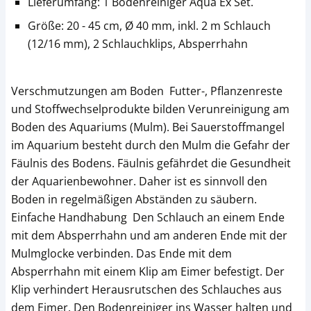
Lieferumfang: 1 Bodenreiniger Aqua Ex Set.
Größe: 20 - 45 cm, Ø 40 mm, inkl. 2 m Schlauch
(12/16 mm), 2 Schlauchklips, Absperrhahn
Verschmutzungen am Boden Futter-, Pflanzenreste
und Stoffwechselprodukte bilden Verunreinigung am
Boden des Aquariums (Mulm). Bei Sauerstoffmangel
im Aquarium besteht durch den Mulm die Gefahr der
Fäulnis des Bodens. Fäulnis gefährdet die Gesundheit
der Aquarienbewohner. Daher ist es sinnvoll den
Boden in regelmäßigen Abständen zu säubern.
Einfache Handhabung Den Schlauch an einem Ende
mit dem Absperrhahn und am anderen Ende mit der
Mulmglocke verbinden. Das Ende mit dem
Absperrhahn mit einem Klip am Eimer befestigt. Der
Klip verhindert Herausrutschen des Schlauches aus
dem Eimer. Den Bodenreiniger ins Wasser halten und