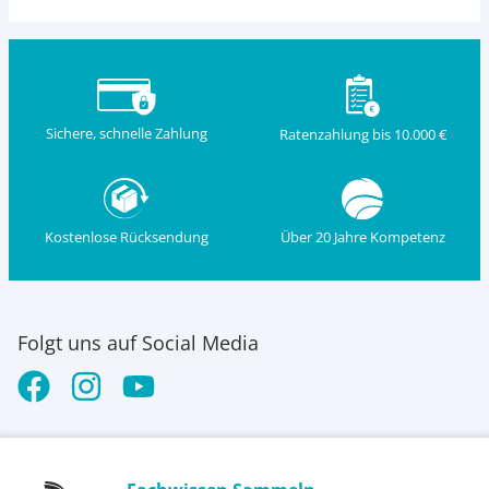
Sichere, schnelle Zahlung
Ratenzahlung bis 10.000 €
Kostenlose Rücksendung
Über 20 Jahre Kompetenz
Folgt uns auf Social Media