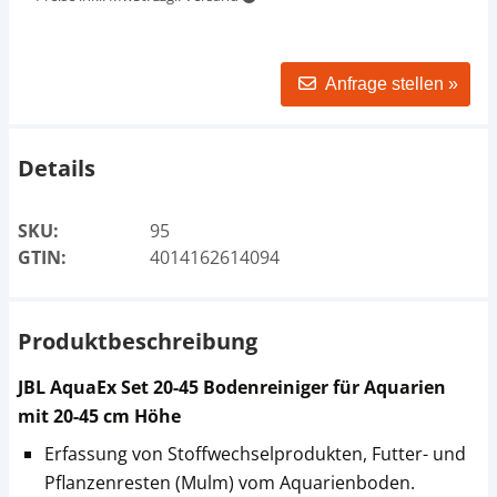
Anfrage stellen »
Details
SKU:
95
GTIN:
4014162614094
Produktbeschreibung
JBL AquaEx Set 20-45 Bodenreiniger für Aquarien
mit 20-45 cm Höhe
Erfassung von Stoffwechselprodukten, Futter- und
Pflanzenresten (Mulm) vom Aquarienboden.