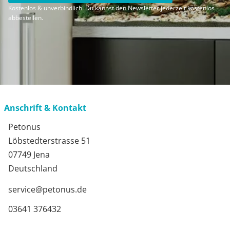
Kostenlos & unverbindlich. Du kannst den Newsletter jederzeit kostenlos
abbestellen.
Anschrift & Kontakt
Petonus
Löbstedterstrasse 51
07749 Jena
Deutschland
service@petonus.de
03641 376432